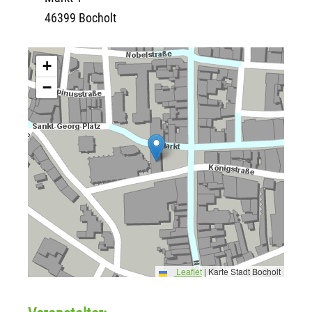
46399 Bocholt
+
−
Leaflet
|
Karte Stadt Bocholt