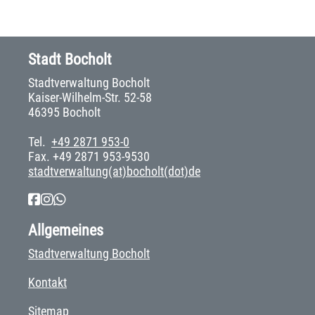
Stadt Bocholt
Stadtverwaltung Bocholt
Kaiser-Wilhelm-Str. 52-58
46395 Bocholt
Tel.
+49 2871 953-0
Fax. +49 2871 953-9530
stadtverwaltung(at)bocholt(dot)de
Allgemeines
Stadtverwaltung Bocholt
Kontakt
Sitemap