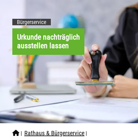
Bürgerservice
Urkunde nachträglich
ausstellen lassen
Rathaus & Bürgerservice
|
|