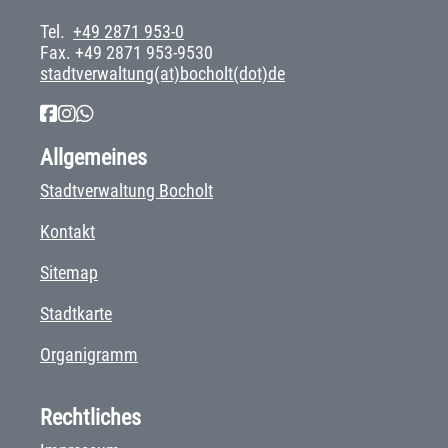
Tel.
+49 2871 953-0
Fax. +49 2871 953-9530
stadtverwaltung(at)bocholt(dot)de
Allgemeines
Stadtverwaltung Bocholt
Kontakt
Sitemap
Stadtkarte
Organigramm
Rechtliches