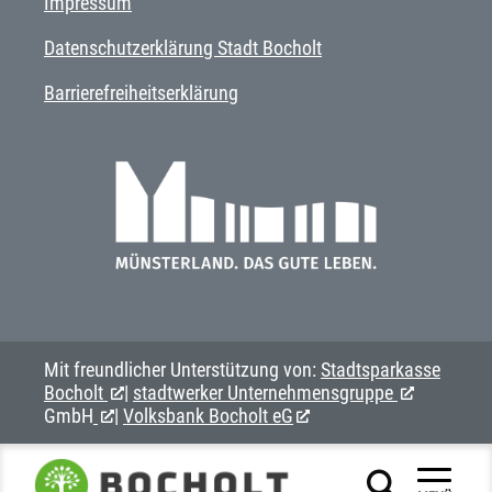
Impressum
Datenschutzerklärung Stadt Bocholt
Barrierefreiheitserklärung
Mit freundlicher Unterstützung von:
Stadtsparkasse
Bocholt
|
stadtwerker Unternehmensgruppe
GmbH
|
Volksbank Bocholt eG