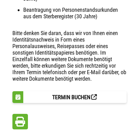
Beantragung von Personenstandsurkunden
aus dem Sterberegister (30 Jahre)
Bitte denken Sie daran, dass wir von Ihnen einen
Identitätsnachweis in Form eines
Personalausweises, Reisepasses oder eines
sonstigen Identitätspapieres benötigen. Im
Einzelfall können weitere Dokumente benötigt
werden, bitte erkundigen Sie sich rechtzeitig vor
Ihrem Termin telefonisch oder per E-Mail darüber, ob
weitere Dokumente benötigt werden.
TERMIN BUCHEN