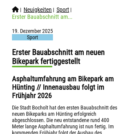
Neuigkeiten
Sport
|
|
|
Erster Bauabschnitt am...
19. Dezember 2025
Sport
Erster Bauabschnitt am neuen
Bikepark fertiggestellt
Asphaltumfahrung am Bikepark am
Hünting // Innenausbau folgt im
Frühjahr 2026
Die Stadt Bocholt hat den ersten Bauabschnitt des
neuen Bikeparks am Hünting erfolgreich
abgeschlossen. Die neu entstandene rund 400
Meter lange Asphaltumfahrung ist nun fertig. Im
kommenden Frühjahr folgt der Ausbau des