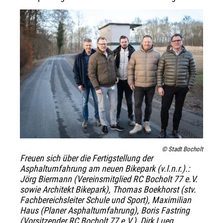
© Stadt Bocholt
Freuen sich über die Fertigstellung der
Asphaltumfahrung am neuen Bikepark (v.l.n.r.).:
Jörg Biermann (Vereinsmitglied RC Bocholt 77 e.V.
sowie Architekt Bikepark), Thomas Boekhorst (stv.
Fachbereichsleiter Schule und Sport), Maximilian
Haus (Planer Asphaltumfahrung), Boris Fastring
(Vorsitzender RC Bocholt 77 e.V.), Dirk Lueg