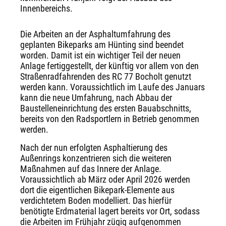
Innenbereichs.
Die Arbeiten an der Asphaltumfahrung des
geplanten Bikeparks am Hünting sind beendet
worden. Damit ist ein wichtiger Teil der neuen
Anlage fertiggestellt, der künftig vor allem von den
Straßenradfahrenden des RC 77 Bocholt genutzt
werden kann. Voraussichtlich im Laufe des Januars
kann die neue Umfahrung, nach Abbau der
Baustelleneinrichtung des ersten Bauabschnitts,
bereits von den Radsportlern in Betrieb genommen
werden.
Nach der nun erfolgten Asphaltierung des
Außenrings konzentrieren sich die weiteren
Maßnahmen auf das Innere der Anlage.
Voraussichtlich ab März oder April 2026 werden
dort die eigentlichen Bikepark-Elemente aus
verdichtetem Boden modelliert. Das hierfür
benötigte Erdmaterial lagert bereits vor Ort, sodass
die Arbeiten im Frühjahr zügig aufgenommen