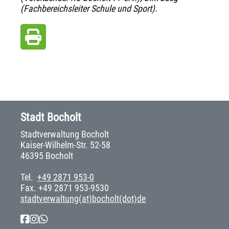
(Fachbereichsleiter Schule und Sport).
Stadt Bocholt
Stadtverwaltung Bocholt
Kaiser-Wilhelm-Str. 52-58
46395 Bocholt
Tel.
+49 2871 953-0
Fax. +49 2871 953-9530
stadtverwaltung(at)bocholt(dot)de