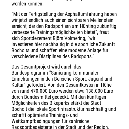
werden können.
"Mit der Fertigstellung der Asphaltumfahrung haben
wir jetzt endlich auch einen sichtbaren Meilenstein
erreicht, der den Radsportlern am Hünting zukünftig
verbesserte Trainingsmöglichkeiten bietet", freut
sich Sportdezernent Björn Volmering, "wir
investieren hier nachhaltig in die sportliche Zukunft
Bocholts und schaffen eine moderne Anlage für
verschiedene Disziplinen des Radsports."
Das Gesamtprojekt wird durch das
Bundesprogramm "Sanierung kommunaler
Einrichtungen in den Bereichen Sport, Jugend und
Kultur" gefördert. Von den Gesamtkosten in Höhe
von rund 470.000 Euro werden etwa 138.000 Euro
durch Bundesmittel gedeckt. Mit den künftigen
Möglichkeiten des Bikeparks stärkt die Stadt
Bocholt die lokale Sportinfrastruktur nachhaltig und
schafft optimierte Trainings- und
Wettkampfbedingungen für zahlreiche
Radsportbegeisterte in der Stadt und der Region.