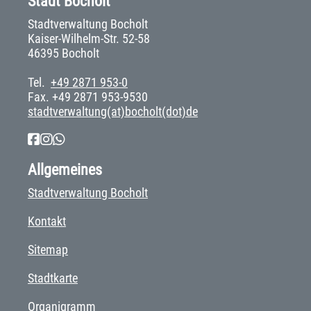
Stadt Bocholt
Stadtverwaltung Bocholt
Kaiser-Wilhelm-Str. 52-58
46395 Bocholt
Tel.
+49 2871 953-0
Fax. +49 2871 953-9530
stadtverwaltung(at)bocholt(dot)de
Allgemeines
Stadtverwaltung Bocholt
Kontakt
Sitemap
Stadtkarte
Organigramm