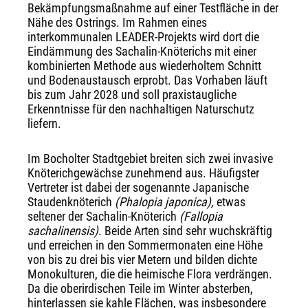
Bekämpfungsmaßnahme auf einer Testfläche in der
Nähe des Ostrings. Im Rahmen eines
interkommunalen LEADER-Projekts wird dort die
Eindämmung des Sachalin-Knöterichs mit einer
kombinierten Methode aus wiederholtem Schnitt
und Bodenaustausch erprobt. Das Vorhaben läuft
bis zum Jahr 2028 und soll praxistaugliche
Erkenntnisse für den nachhaltigen Naturschutz
liefern.
Im Bocholter Stadtgebiet breiten sich zwei invasive
Knöterichgewächse zunehmend aus. Häufigster
Vertreter ist dabei der sogenannte Japanische
Staudenknöterich
(Phalopia japonica),
etwas
seltener der Sachalin-Knöterich
(Fallopia
sachalinensis)
. Beide Arten sind sehr wuchskräftig
und erreichen in den Sommermonaten eine Höhe
von bis zu drei bis vier Metern und bilden dichte
Monokulturen, die die heimische Flora verdrängen.
Da die oberirdischen Teile im Winter absterben,
hinterlassen sie kahle Flächen, was insbesondere