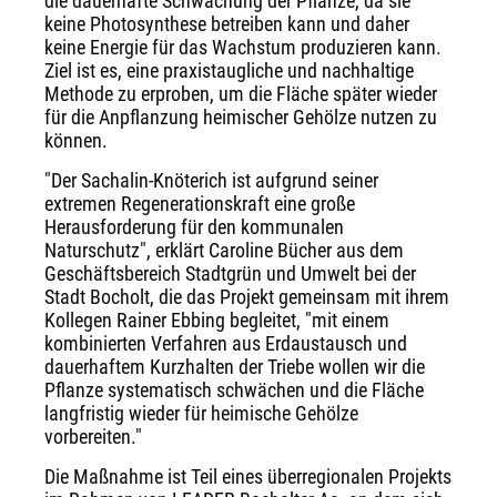
die dauerhafte Schwächung der Pflanze, da sie
keine Photosynthese betreiben kann und daher
keine Energie für das Wachstum produzieren kann.
Ziel ist es, eine praxistaugliche und nachhaltige
Methode zu erproben, um die Fläche später wieder
für die Anpflanzung heimischer Gehölze nutzen zu
können.
"Der Sachalin-Knöterich ist aufgrund seiner
extremen Regenerationskraft eine große
Herausforderung für den kommunalen
Naturschutz", erklärt Caroline Bücher aus dem
Geschäftsbereich Stadtgrün und Umwelt bei der
Stadt Bocholt, die das Projekt gemeinsam mit ihrem
Kollegen Rainer Ebbing begleitet, "mit einem
kombinierten Verfahren aus Erdaustausch und
dauerhaftem Kurzhalten der Triebe wollen wir die
Pflanze systematisch schwächen und die Fläche
langfristig wieder für heimische Gehölze
vorbereiten."
Die Maßnahme ist Teil eines überregionalen Projekts