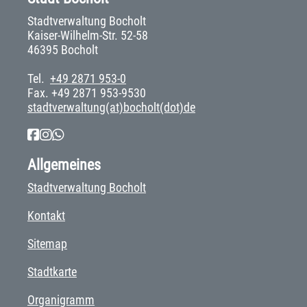
Stadtverwaltung Bocholt
Kaiser-Wilhelm-Str. 52-58
46395 Bocholt
Tel.
+49 2871 953-0
Fax. +49 2871 953-9530
stadtverwaltung(at)bocholt(dot)de
Allgemeines
Stadtverwaltung Bocholt
Kontakt
Sitemap
Stadtkarte
Organigramm