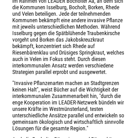
im Rahmen von LEADER Bocholter Aa, an dem sich
die Kommunen Isselburg, Bocholt, Borken, Rhede
und Velen beteiligen. Jede der teilnehmenden
Kommunen bekämpft eine andere invasive Pflanze
mit jeweils unterschiedlichen Methoden. Während
Isselburg gegen die Spätblühende Traubenkirsche
vorgeht und Borken das Jakobskreuzkraut
bekämpft, konzentriert sich Rhede auf
Riesenbärenklau und Drüsiges Springkraut, welches
auch in Velen im Fokus steht. Durch diesen
interkommunalen Ansatz werden verschiedene
Strategien parallel erprobt und ausgewertet.
"Invasive Pflanzenarten machen an Stadtgrenzen
keinen Halt", weist Bücher auf die Wichtigkeit der
interkommunalen Zusammenarbeit hin, "durch die
enge Kooperation im LEADER-Netzwerk bündeln wir
unsere Kräfte im Westmünsterland, testen
unterschiedliche Ansätze parallel und entwickeln so
gemeinsam ökologisch und wirtschaftlich sinnvolle
Lösungen für die gesamte Region."