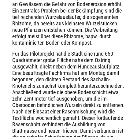
an Gewässern die Gefahr von Bodenerosion erhöht.
Ein zentrales Problem bei der Bekämpfung sind die
tief reichenden Wurzelausläufer, die sogenannten
Rhizome, da bereits aus kleinsten Wurzelstücken
neue Pflanzen entstehen können. Die Verbreitung
erfolgt meist über diese Rhizome, bspw. durch
kontaminierten Boden oder Kompost.
Für das Pilotprojekt hat die Stadt eine rund 650
Quadratmeter große Fläche nahe dem Ostring
ausgewählt, direkt neben dem Hundeauslaufplatz.
Eine beauftragte Fachfirma hat am Montag damit
begonnen, den dichten Bestand des Sachalin-
Knöterichs zunächst komplett herunterzuschneiden.
Anschließend wurde die obere Bodenschicht etwa
zehn Zentimeter tief ausgehoben, um die im
Oberboden befindlichen Wurzeln direkt zu entfernen.
Nach der Einsaat einer Rasenmischung wird die
Testfläche wöchentlich gemäht. Dieser fortlaufende
Rasenschnitt verhindert die Ausbildung von
Blattmasse und neuen Trieben. Damit verbunden ist