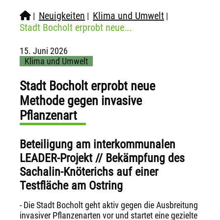
Neuigkeiten
Klima und Umwelt
|
|
|
Stadt Bocholt erprobt neue...
15. Juni 2026
Klima und Umwelt
Stadt Bocholt erprobt neue
Methode gegen invasive
Pflanzenart
Beteiligung am interkommunalen
LEADER-Projekt // Bekämpfung des
Sachalin-Knöterichs auf einer
Testfläche am Ostring
- Die Stadt Bocholt geht aktiv gegen die Ausbreitung
invasiver Pflanzenarten vor und startet eine gezielte