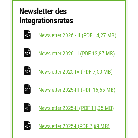
Newsletter des
Integrationsrates
herunterl
Newsletter 2026 - II
(
PDF
14,27 MB)
herunterla
Newsletter 2026 - I
(
PDF
12,87 MB)
herunterlad
Newsletter 2025-IV
(
PDF
7,50 MB)
herunterl
Newsletter 2025-III
(
PDF
16,66 MB)
herunterla
Newsletter 2025-II
(
PDF
11,35 MB)
herunterlade
Newsletter 2025-I
(
PDF
7,69 MB)