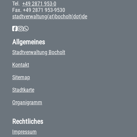
Tel.
+49 2871 953-0
Fax. +49 2871 953-9530
stadtverwaltung(at)bocholt(dot)de
Allgemeines
Stadtverwaltung Bocholt
Kontakt
Sitemap
Stadtkarte
Organigramm
Rechtliches
Impressum