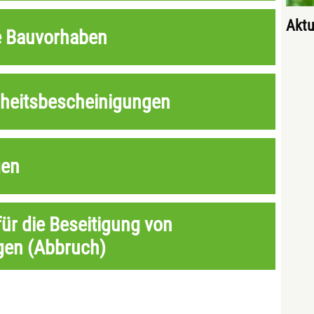
Aktu
e Bauvorhaben
heitsbescheinigungen
gen
für die Beseitigung von
gen (Abbruch)