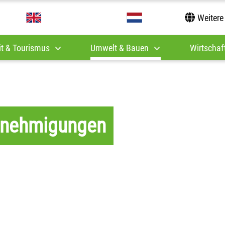
Weitere
it & Tourismus
Umwelt & Bauen
Wirtschaft
enehmigungen