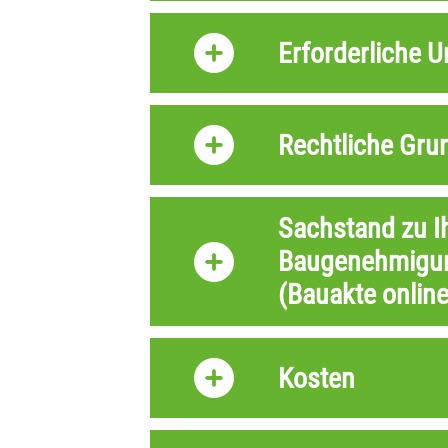
Erforderliche U
Rechtliche Gru
Sachstand zu 
Baugenehmigun
(Bauakte online
Kosten