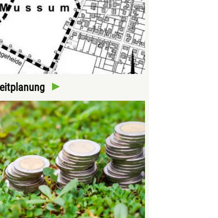
eitplanung