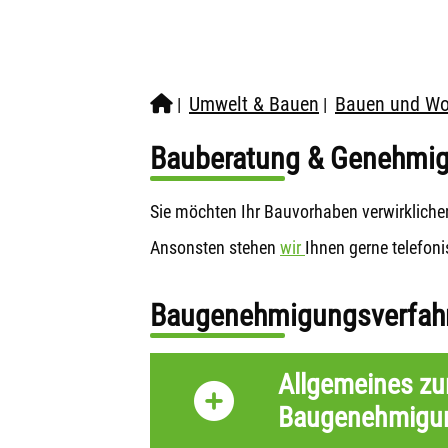
Umwelt & Bauen
Bauen und W
|
|
Bauberatung & Genehmi
Sie möchten Ihr Bauvorhaben verwirklichen
Ansonsten stehen
wir
Ihnen gerne telefon
Baugenehmigungsverfah
Allgemeines z
Baugenehmigun