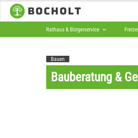
Rathaus & Bürgerservice
Freize
Bauen
Bauberatung & G