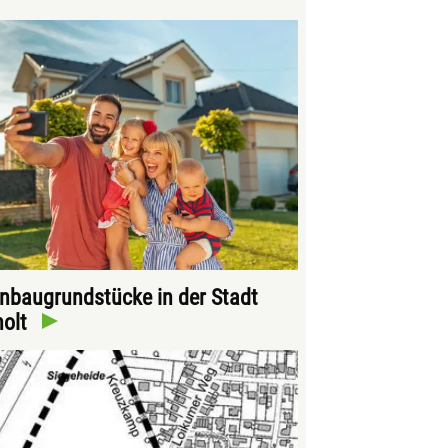
baugrundstücke in der Stadt
holt