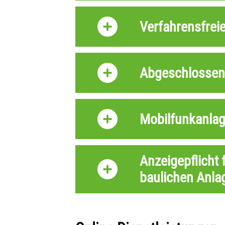
Verfahrensfrei
Abgeschlossen
Mobilfunkanla
Anzeigepflicht 
baulichen Anla