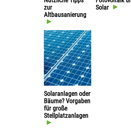
Nützliche Tipps
Fotovoltaik u
zur
Solar
Altbausanierung
Solaranlagen oder
Bäume? Vorgaben
für große
Stellplatzanlagen