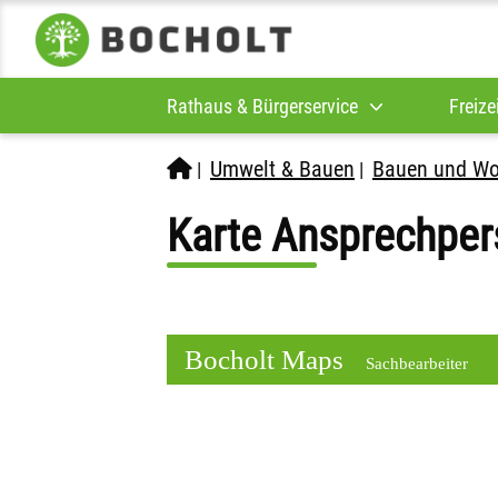
Rathaus & Bürgerservice
Freize
Umwelt & Bauen
Bauen und W
|
|
Karte Ansprechper