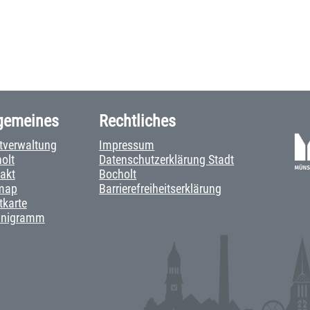
gemeines
Rechtliches
tverwaltung
Impressum
olt
Datenschutzerklärung Stadt
akt
Bocholt
map
Barrierefreiheitserklärung
tkarte
anigramm