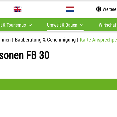
Weitere
it & Tourismus
Umwelt & Bauen
Wirtschaft
ohnen
Bauberatung & Genehmigung
Karte Ansprechpe
|
|
sonen FB 30