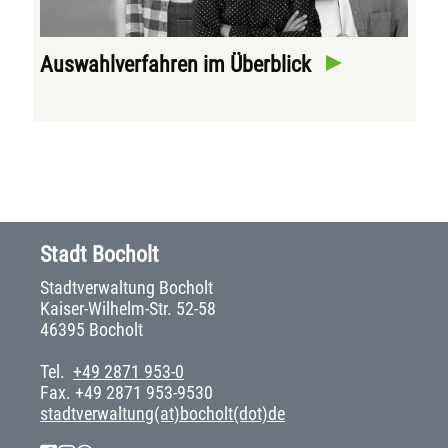
Auswahlverfahren im Überblick
Stadt Bocholt
Stadtverwaltung Bocholt
Kaiser-Wilhelm-Str. 52-58
46395 Bocholt
Tel.
+49 2871 953-0
Fax. +49 2871 953-9530
stadtverwaltung(at)bocholt(dot)de