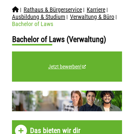
Rathaus & Bürgerservice
Karriere
|
|
|
Ausbildung & Studium
Verwaltung & Büro
|
|
Bachelor of Laws
Bachelor of Laws (Verwaltung)
Jetzt bewerben!
Das bieten wir dir