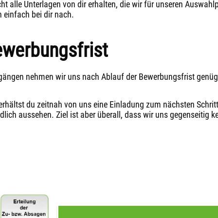
ht alle Unterlagen von dir erhalten, die wir für unseren Auswahl
 einfach bei dir nach.
ewerbungsfrist
ngängen nehmen wir uns nach Ablauf der Bewerbungsfrist genüg
 erhältst du zeitnah von uns eine Einladung zum nächsten Schritt
ich aussehen. Ziel ist aber überall, dass wir uns gegenseitig