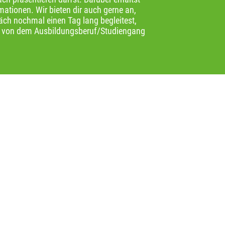
ationen. Wir bieten dir auch gerne an,
h nochmal einen Tag lang begleitest,
k von dem Ausbildungsberuf/Studiengang