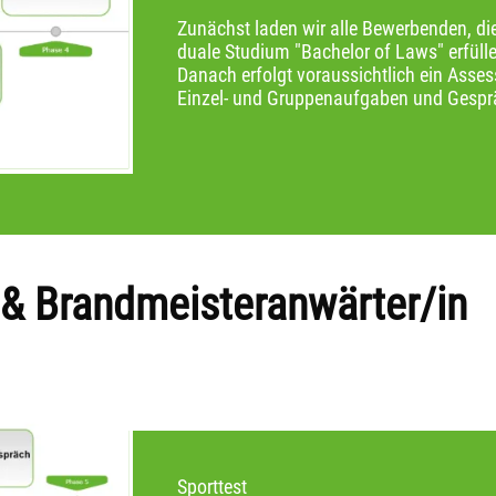
Zunächst laden wir alle Bewerbenden, di
duale Studium "Bachelor of Laws" erfüll
Danach erfolgt voraussichtlich ein Asses
Einzel- und Gruppenaufgaben und Gespr
n & Brandmeisteranwärter/in
Sporttest