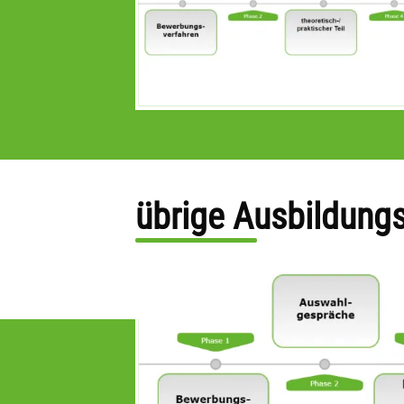
übrige Ausbildung