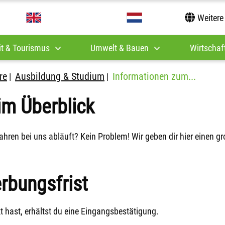
Weitere
it & Tourismus
Umwelt & Bauen
Wirtschaft
re
Ausbildung & Studium
Informationen zum...
|
|
im Überblick
ren bei uns abläuft? Kein Problem! Wir geben dir hier einen gr
rbungsfrist
hast, erhältst du eine Eingangsbestätigung.