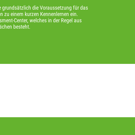
e grundsätzlich die Voraussetzung für das
en zu einem kurzen Kennenlernen ein.
sment-Center, welches in der Regel aus
ächen besteht.