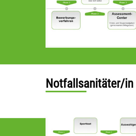
Notfallsanitäter/i