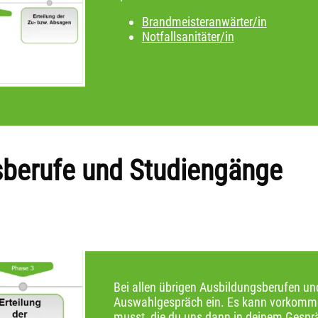
Brandmeisteranwärter/in
Notfallsanitäter/in
sberufe und Studiengänge
Bei allen übrigen Ausbildungsberufen un
Auswahlgespräch ein. Es kann vorkomme
musst, die du uns dann in deinem Gespräc