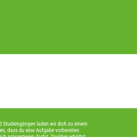
d Studiengängen laden wir dich zu einem
n, dass du eine Aufgabe vorbereiten
h präsentieren darfst. Darüber erhältst