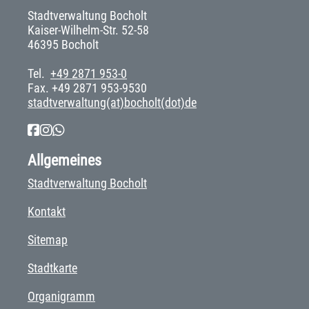
Stadtverwaltung Bocholt
Kaiser-Wilhelm-Str. 52-58
46395 Bocholt
Tel.
+49 2871 953-0
Fax. +49 2871 953-9530
stadtverwaltung(at)bocholt(dot)de
Allgemeines
Stadtverwaltung Bocholt
Kontakt
Sitemap
Stadtkarte
Organigramm