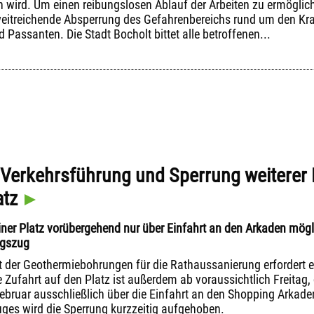
n wird. Um einen reibungslosen Ablauf der Arbeiten zu ermöglich
weitreichende Absperrung des Gefahrenbereichs rund um den Kra
Passanten. Die Stadt Bocholt bittet alle betroffenen...
Verkehrsführung und Sperrung weiterer 
atz
iner Platz vorübergehend nur über Einfahrt an den Arkaden mög
gszug
tt der Geothermiebohrungen für die Rathaussanierung erfordert 
ie Zufahrt auf den Platz ist außerdem ab voraussichtlich Freitag
ebruar ausschließlich über die Einfahrt an den Shopping Arkaden
es wird die Sperrung kurzzeitig aufgehoben.