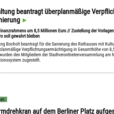
ltung beantragt überplanmäßige Verpfli
nierung
nanzrahmens um 8,5 Millionen Euro // Zustellung der Vorlagen 
o soll gewahrt bleiben
ung Bocholt beantragt für die Sanierung des Rathauses mit Kultu
lanmäßige Verpflichtungsermächtigung in Gesamthöhe von 8,5 
wurden den Mitgliedern der Stadtverordnetenversammlung am heu
ionssystem zugestellt.
uen
rmdrehkran auf dem Berliner Platz aufgest