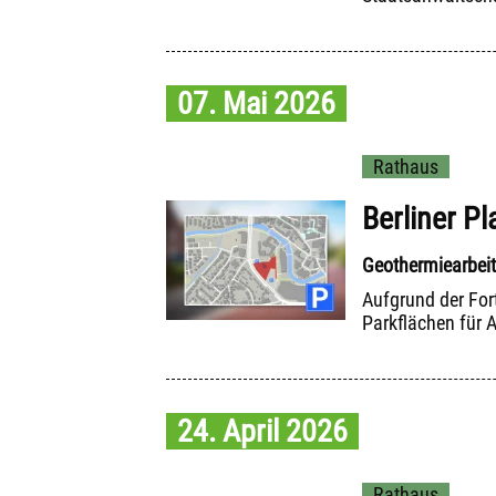
07. Mai 2026
Rathaus
Berliner P
Geothermiearbeit
Aufgrund der Fort
Parkflächen für 
24. April 2026
Rathaus