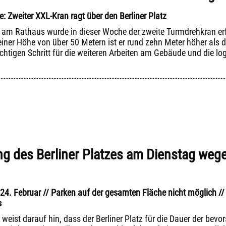
: Zweiter XXL-Kran ragt über den Berliner Platz
 am Rathaus wurde in dieser Woche der zweite Turmdrehkran erfol
ner Höhe von über 50 Metern ist er rund zehn Meter höher als 
chtigen Schritt für die weiteren Arbeiten am Gebäude und die log
ng des Berliner Platzes am Dienstag wege
24. Februar // Parken auf der gesamten Fläche nicht möglich /
s
 weist darauf hin, dass der Berliner Platz für die Dauer der be