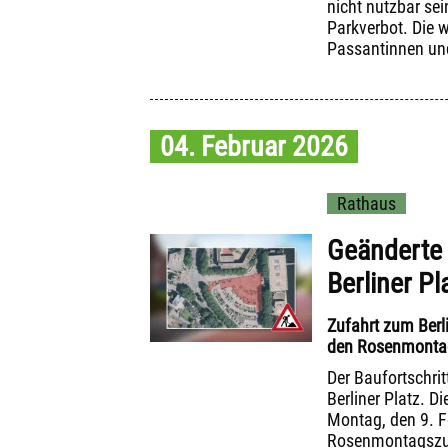
nicht nutzbar sei
Parkverbot. Die 
Passantinnen und 
04. Februar 2026
Rathaus
Geänderte 
Berliner Pl
Zufahrt zum Berl
den Rosenmonta
Der Baufortschri
Berliner Platz. D
Montag, den 9. F
Rosenmontagszug