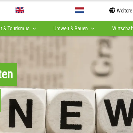
Weitere
it & Tourismus
Umwelt & Bauen
Wirtschaft
ten