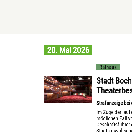
20. Mai 2026
Rathaus
Stadt Boch
Theaterbes
Strafanzeige bei 
Im Zuge der lauf
möglichen Fall v
Geschäftsführer 
Staatsanwaltschaf