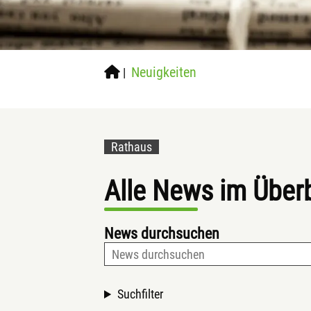
Neuigkeiten
|
Rathaus
Alle News im Überb
News durchsuchen
Suchfilter