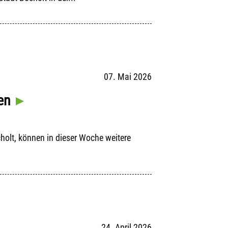
07. Mai 2026
en
cholt, können in dieser Woche weitere
24. April 2026