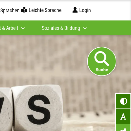
Leichte Sprache
Login
 Sprachen
 & Arbeit
Soziales & Bildung
Suche