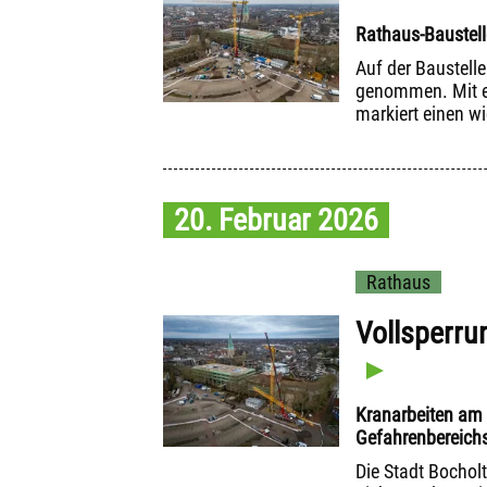
Rathaus-Baustelle
Auf der Baustelle
genommen. Mit ei
markiert einen wi
20. Februar 2026
Rathaus
Vollsperru
Kranarbeiten am 
Gefahrenbereich
Die Stadt Bocholt