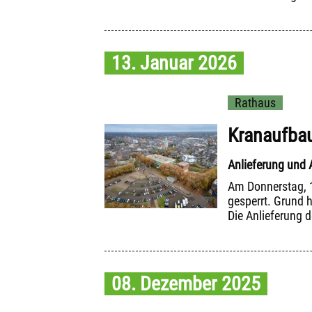
13. Januar 2026
Rathaus
Kranaufbau
Anlieferung und 
Am Donnerstag, 15
gesperrt. Grund 
Die Anlieferung 
08. Dezember 2025