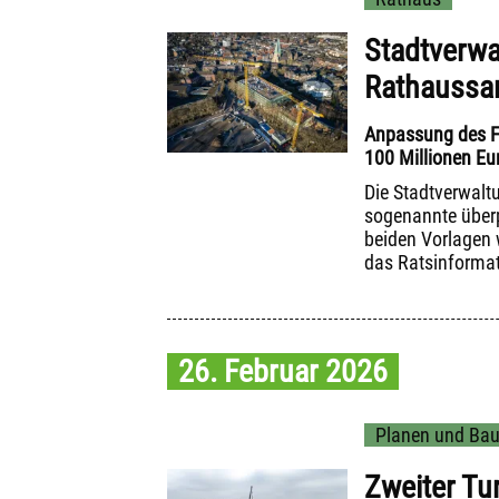
Stadtverwa
Rathaussa
Anpassung des Fi
100 Millionen Eur
Die Stadtverwalt
sogenannte überp
beiden Vorlagen 
das Ratsinformat
26. Februar 2026
Planen und Ba
Zweiter Tu