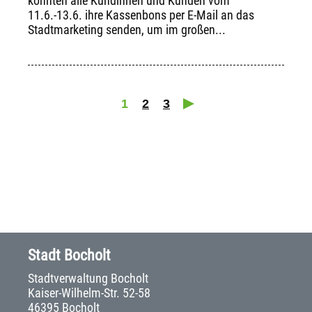
konnten alle Kundinnen und Kunden vom
11.6.-13.6. ihre Kassenbons per E-Mail an das
Stadtmarketing senden, um im großen...
1
2
3
Stadt Bocholt
Stadtverwaltung Bocholt
Kaiser-Wilhelm-Str. 52-58
46395 Bocholt