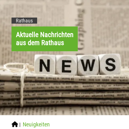
Rathaus
Aktuelle Nachrichten
aus dem Rathaus
Neuigkeiten
|