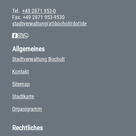
Tel.
+49 2871 953-0
Fax. +49 2871 953-9530
stadtverwaltung(at)bocholt(dot)de
Allgemeines
Stadtverwaltung Bocholt
Kontakt
Sitemap
Stadtkarte
Organigramm
Rechtliches