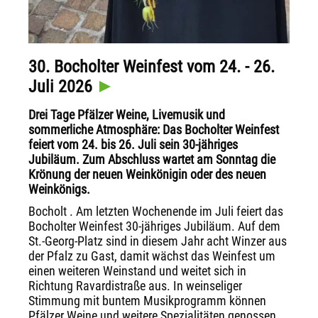
30. Bocholter Weinfest vom 24. - 26.
Juli 2026
Drei Tage Pfälzer Weine, Livemusik und
sommerliche Atmosphäre: Das Bocholter Weinfest
feiert vom 24. bis 26. Juli sein 30-jähriges
Jubiläum. Zum Abschluss wartet am Sonntag die
Krönung der neuen Weinkönigin oder des neuen
Weinkönigs.
Bocholt . Am letzten Wochenende im Juli feiert das
Bocholter Weinfest 30-jähriges Jubiläum. Auf dem
St.-Georg-Platz sind in diesem Jahr acht Winzer aus
der Pfalz zu Gast, damit wächst das Weinfest um
einen weiteren Weinstand und weitet sich in
Richtung Ravardistraße aus. In weinseliger
Stimmung mit buntem Musikprogramm können
Pfälzer Weine und weitere Spezialitäten genossen