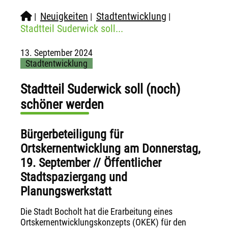
Neuigkeiten
Stadtentwicklung
|
|
|
Stadtteil Suderwick soll...
13. September 2024
Stadtentwicklung
Stadtteil Suderwick soll (noch)
schöner werden
Bürgerbeteiligung für
Ortskernentwicklung am Donnerstag,
19. September // Öffentlicher
Stadtspaziergang und
Planungswerkstatt
Die Stadt Bocholt hat die Erarbeitung eines
Ortskernentwicklungskonzepts (OKEK) für den