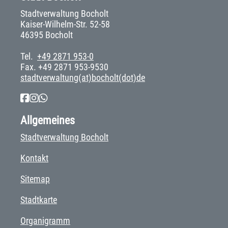
Stadtverwaltung Bocholt
Kaiser-Wilhelm-Str. 52-58
46395 Bocholt
Tel.
+49 2871 953-0
Fax. +49 2871 953-9530
stadtverwaltung(at)bocholt(dot)de
Allgemeines
Stadtverwaltung Bocholt
Kontakt
Sitemap
Stadtkarte
Organigramm