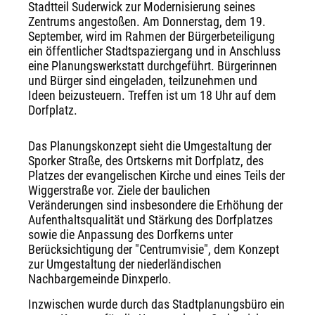
Stadtteil Suderwick zur Modernisierung seines
Zentrums angestoßen. Am Donnerstag, dem 19.
September, wird im Rahmen der Bürgerbeteiligung
ein öffentlicher Stadtspaziergang und in Anschluss
eine Planungswerkstatt durchgeführt. Bürgerinnen
und Bürger sind eingeladen, teilzunehmen und
Ideen beizusteuern. Treffen ist um 18 Uhr auf dem
Dorfplatz.
Das Planungskonzept sieht die Umgestaltung der
Sporker Straße, des Ortskerns mit Dorfplatz, des
Platzes der evangelischen Kirche und eines Teils der
Wiggerstraße vor. Ziele der baulichen
Veränderungen sind insbesondere die Erhöhung der
Aufenthaltsqualität und Stärkung des Dorfplatzes
sowie die Anpassung des Dorfkerns unter
Berücksichtigung der "Centrumvisie", dem Konzept
zur Umgestaltung der niederländischen
Nachbargemeinde Dinxperlo.
Inzwischen wurde durch das Stadtplanungsbüro ein