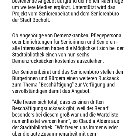
bestehende Angebot aufgrund der hohen Nachfrage
um weitere Medien ergänzt. Unterstützt wird das
Projekt vom Seniorenbeirat und dem Seniorenbüro
der Stadt Bocholt.
Ob Angehörige von Demenzkranken, Pflegepersonal
oder Einrichtungen für Seniorinnen und Senioren -
alle Interessierten haben die Möglichkeit sich bei der
Stadtbibliothek einen von nun sechs
Demenzrucksäcken kostenlos auszuleihen.
Der Seniorenbeirat und das Seniorenbüro stellen den
Bürgerinnen und Bürgern einen weiteren Rucksack
zum Thema "Beschäftigung" zur Verfügung und
vervollständigen damit das Angebot.
"Alle freuen sich total, dass es einen dritten
Beschäftigungsrucksack gibt, weil der Bedarf
besonders bei diesem groß war und die Warteliste
nun entlastet werden kann", so Claudia Alders aus
der Stadtbibliothek. "Wir freuen uns immer wieder
über die gute Zusammenarbeit mit dem