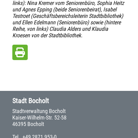
links): Nina Kremer vom Seniorenbüro, Sophia Heitz
und Agnes Epping (beide Seniorenbeirat), Isabel
Testroet (Geschäftsbereichsleiterin Stadtbibliothek)
und Ellen Edelmann (Seniorenbüro) sowie (hintere
Reihe, von links) Claudia Alders und Klaudia
Kroesen von der Stadtbibliothek.
Stadt Bocholt
Stadtverwaltung Bocholt
Kaiser-Wilhelm-Str. 52-58
46395 Bocholt
Tel.
+49 2871 953-0