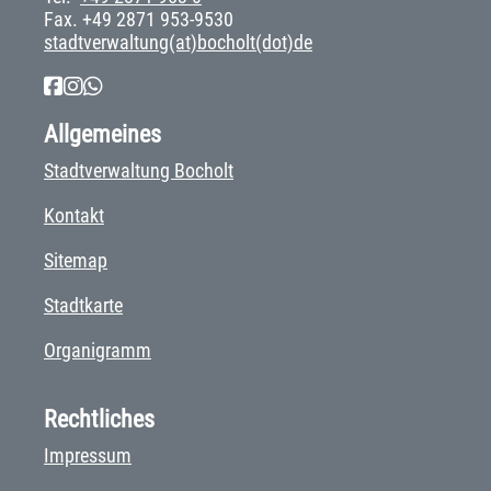
Fax. +49 2871 953-9530
stadtverwaltung(at)bocholt(dot)de
Allgemeines
Stadtverwaltung Bocholt
Kontakt
Sitemap
Stadtkarte
Organigramm
Rechtliches
Impressum