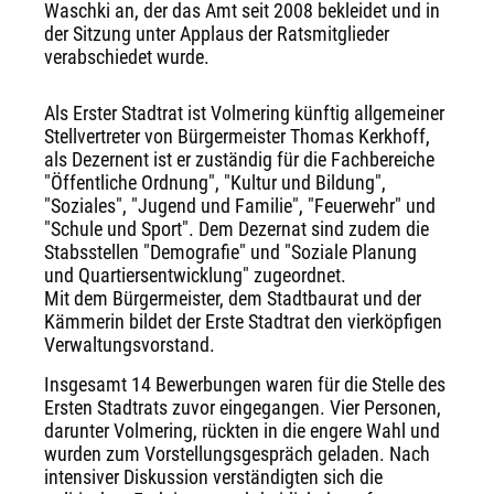
Waschki an, der das Amt seit 2008 bekleidet und in
der Sitzung unter Applaus der Ratsmitglieder
verabschiedet wurde.
Als Erster Stadtrat ist Volmering künftig allgemeiner
Stellvertreter von Bürgermeister Thomas Kerkhoff,
als Dezernent ist er zuständig für die Fachbereiche
"Öffentliche Ordnung", "Kultur und Bildung",
"Soziales", "Jugend und Familie", "Feuerwehr" und
"Schule und Sport". Dem Dezernat sind zudem die
Stabsstellen "Demografie" und "Soziale Planung
und Quartiersentwicklung" zugeordnet.
Mit dem Bürgermeister, dem Stadtbaurat und der
Kämmerin bildet der Erste Stadtrat den vierköpfigen
Verwaltungsvorstand.
Insgesamt 14 Bewerbungen waren für die Stelle des
Ersten Stadtrats zuvor eingegangen. Vier Personen,
darunter Volmering, rückten in die engere Wahl und
wurden zum Vorstellungsgespräch geladen. Nach
intensiver Diskussion verständigten sich die