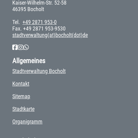
Kaiser-Wilhelm-Str. 52-58
46395 Bocholt
Tel.
+49 2871 953-0
Fax. +49 2871 953-9530
stadtverwaltung(at)bocholt(dot)de
Allgemeines
Stadtverwaltung Bocholt
Kontakt
Sitemap
Stadtkarte
Organigramm