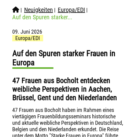
Neuigkeiten
Europa/EDI
|
|
|
Auf den Spuren starker...
09. Juni 2026
Europa/EDI
Auf den Spuren starker Frauen in
Europa
47 Frauen aus Bocholt entdecken
weibliche Perspektiven in Aachen,
Brüssel, Gent und den Niederlanden
47 Frauen aus Bocholt haben im Rahmen eines
viertägigen Frauenbildungsseminars historische
und aktuelle weibliche Perspektiven in Deutschland,
Belgien und den Niederlanden erkundet. Die Reise
unter dem Motto "Starke Frauen in Europa" führte