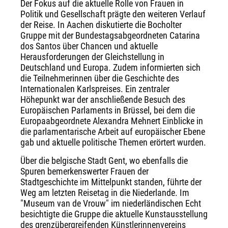
Der Fokus auf die aktuelle Rolle von Frauen in
Politik und Gesellschaft prägte den weiteren Verlauf
der Reise. In Aachen diskutierte die Bocholter
Gruppe mit der Bundestagsabgeordneten Catarina
dos Santos über Chancen und aktuelle
Herausforderungen der Gleichstellung in
Deutschland und Europa. Zudem informierten sich
die Teilnehmerinnen über die Geschichte des
Internationalen Karlspreises. Ein zentraler
Höhepunkt war der anschließende Besuch des
Europäischen Parlaments in Brüssel, bei dem die
Europaabgeordnete Alexandra Mehnert Einblicke in
die parlamentarische Arbeit auf europäischer Ebene
gab und aktuelle politische Themen erörtert wurden.
Über die belgische Stadt Gent, wo ebenfalls die
Spuren bemerkenswerter Frauen der
Stadtgeschichte im Mittelpunkt standen, führte der
Weg am letzten Reisetag in die Niederlande. Im
"Museum van de Vrouw" im niederländischen Echt
besichtigte die Gruppe die aktuelle Kunstausstellung
des grenzübergreifenden Künstlerinnenvereins