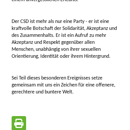
Der CSD ist mehr als nur eine Party - er ist eine
kraftvolle Botschaft der Solidarität, Akzeptanz und
des Zusammenhalts. Er ist ein Aufruf zu mehr
Akzeptanz und Respekt gegenüber allen
Menschen, unabhängig von ihrer sexuellen
Orientierung, Identität oder ihrem Hintergrund.
Sei Teil dieses besonderen Ereignisses setze
gemeinsam mit uns ein Zeichen für eine offenere,
gerechtere und buntere Welt.