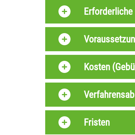
Erforderliche
Voraussetzu
Kosten (Gebüh
Verfahrensab
Fristen