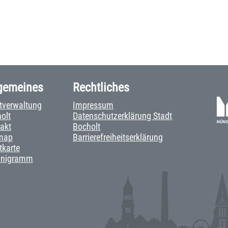
gemeines
Rechtliches
tverwaltung
Impressum
olt
Datenschutzerklärung Stadt
akt
Bocholt
map
Barrierefreiheitserklärung
tkarte
anigramm