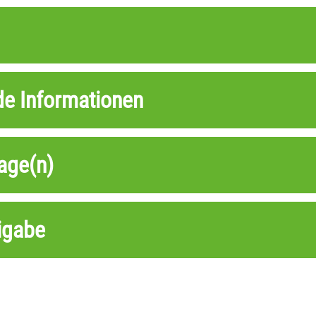
de Informationen
age(n)
igabe