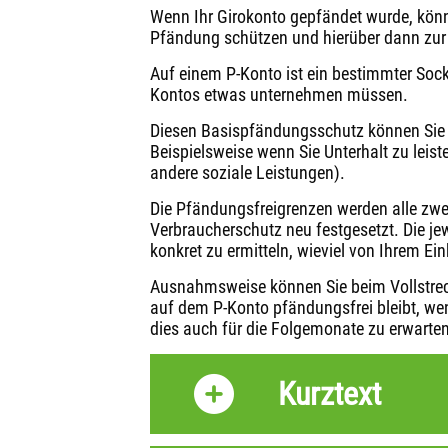
Wenn Ihr Girokonto gepfändet wurde, kön
Pfändung schützen und hierüber dann zur 
Auf einem P-Konto ist ein bestimmter Sock
Kontos etwas unternehmen müssen.
Diesen Basispfändungsschutz können Sie 
Beispielsweise wenn Sie Unterhalt zu leis
andere soziale Leistungen).
Die Pfändungsfreigrenzen werden alle zw
Verbraucherschutz neu festgesetzt. Die jew
konkret zu ermitteln, wieviel von Ihrem E
Ausnahmsweise können Sie beim Vollstreck
auf dem P-Konto pfändungsfrei bleibt, w
dies auch für die Folgemonate zu erwarten 
Kurztext