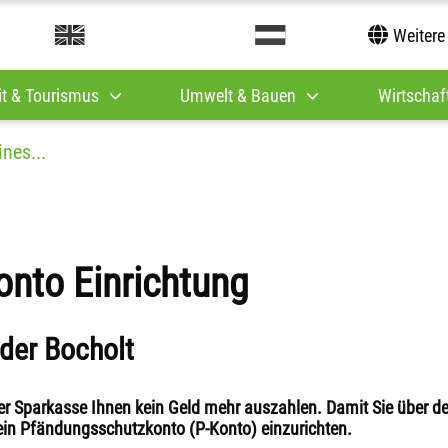
Weitere
it & Tourismus
Umwelt & Bauen
Wirtschaft
ines...
nto Einrichtung
nder Bocholt
r Sparkasse Ihnen kein Geld mehr auszahlen. Damit Sie über de
 ein Pfändungsschutzkonto (P-Konto) einzurichten.