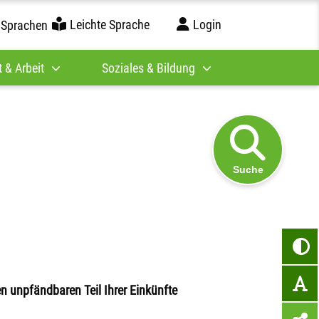
Leichte Sprache
Login
 Sprachen
 & Arbeit
Soziales & Bildung
Suche
n unpfändbaren Teil Ihrer Einkünfte