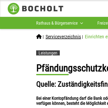
Rathaus & Bürgerservice
Freize
Serviceverzeichnis
Einrichten e
|
|
Leistungen
Pfändungsschutzko
Quelle: Zuständigkeitsfi
Bei einer Kontopfändung darf die Bank ode
verfügen können, besteht die Möglichkeit