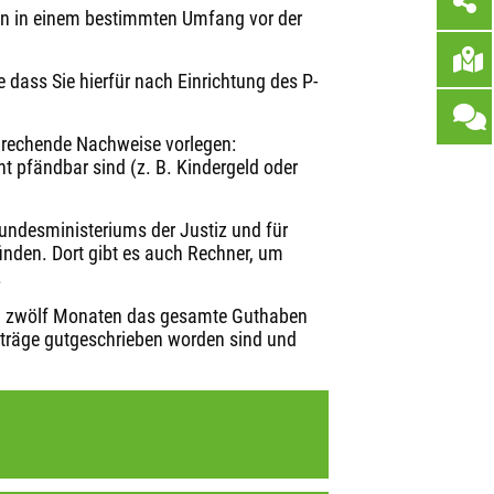
en in einem bestimmten Umfang vor der
 dass Sie hierfür nach Einrichtung des P-
prechende Nachweise vorlegen:
ht pfändbar sind (z. B. Kindergeld oder
ndesministeriums der Justiz und für
finden. Dort gibt es auch Rechner, um
.
 zu zwölf Monaten das gesamte Guthaben
träge gutgeschrieben worden sind und