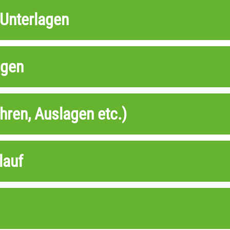
 Unterlagen
ngen
ren, Auslagen etc.)
lauf