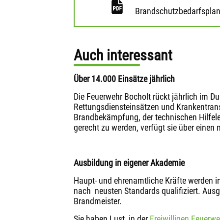
Brandschutzbedarfsplan 
Auch interessant
Über 14.000 Einsätze jährlich
Die Feuerwehr Bocholt rückt jährlich im D
Rettungsdiensteinsätzen und Krankentran
Brandbekämpfung, der technischen Hilfel
gerecht zu werden, verfügt sie über eine
Ausbildung in eigener Akademie
Haupt- und ehrenamtliche Kräfte werden i
nach neusten Standards qualifiziert. Ausg
Brandmeister.
Sie haben Lust, in der
Freiwilligen Feuerwe