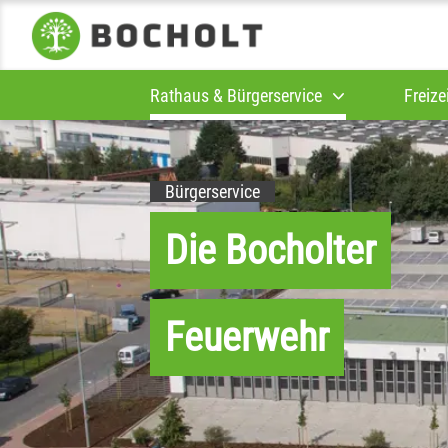
Rathaus & Bürgerservice
Freize
Bürgerservice
Die Bocholter
Feuerwehr