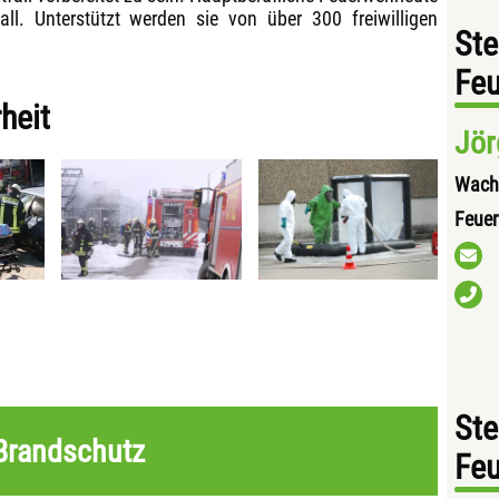
ll. Unterstützt werden sie von über 300 freiwilligen
Ste
Fe
heit
Jör
Wach
Feue
Ste
Brandschutz
Fe