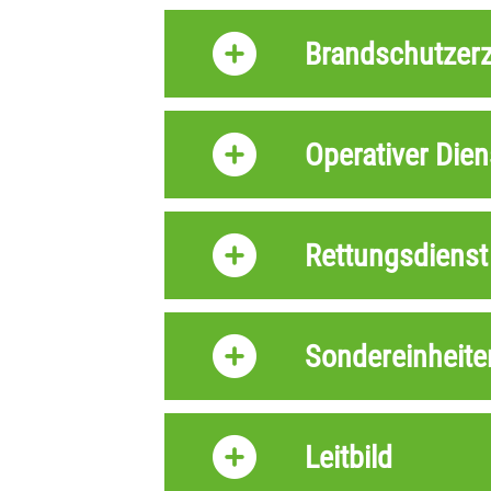
Brandschutzer
Operativer Dien
Rettungsdienst
Sondereinheite
Leitbild