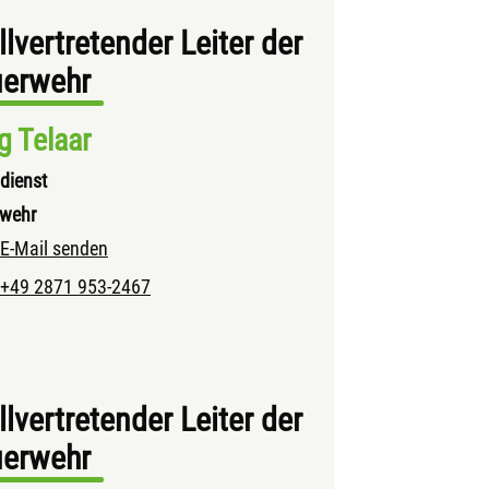
llvertretender Leiter der
uerwehr
g Telaar
dienst
rwehr
E-Mail senden
+49 2871 953-2467
llvertretender Leiter der
uerwehr