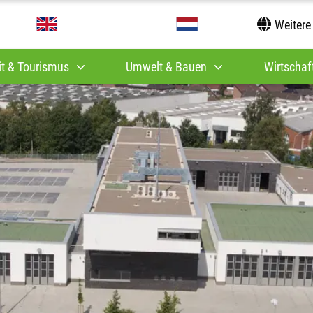
Weitere
it & Tourismus
Umwelt & Bauen
Wirtschaft