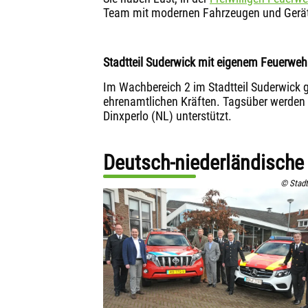
Team mit modernen Fahrzeugen und Gerät
Stadtteil Suderwick mit eigenem Feuerwe
Im Wachbereich 2 im Stadtteil Suderwick g
ehrenamtlichen Kräften. Tagsüber werden 
Dinxperlo (NL) unterstützt.
Deutsch-niederländisch
© Stadt