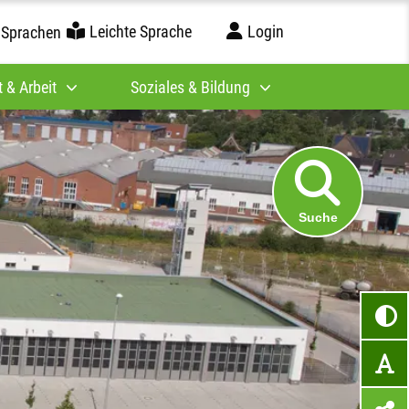
Leichte Sprache
Login
 Sprachen
 & Arbeit
Soziales & Bildung
Suche