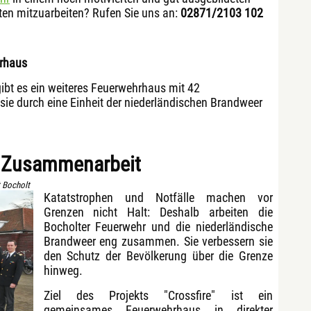
en mitzuarbeiten? Rufen Sie uns an:
02871/2103 102
hrhaus
ibt es ein weiteres Feuerwehrhaus mit 42
sie durch eine Einheit der niederländischen Brandweer
e Zusammenarbeit
 Bocholt
Katatstrophen und Notfälle machen vor
Grenzen nicht Halt: Deshalb arbeiten die
Bocholter Feuerwehr und die niederländische
Brandweer eng zusammen. Sie verbessern sie
den Schutz der Bevölkerung über die Grenze
hinweg.
Ziel des Projekts "Crossfire" ist ein
gemeinsames Feuerwehrhaus in direkter