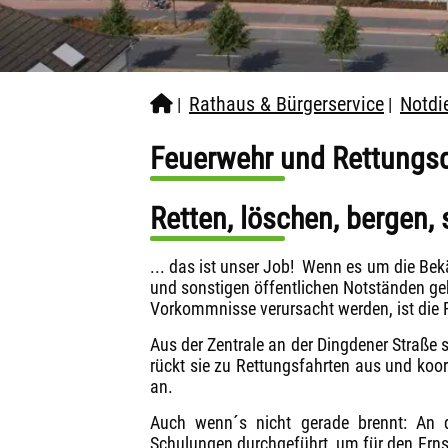
Rathaus & Bürgerservice
Notdi
|
|
Feuerwehr und Rettungs
Retten, löschen, bergen, 
... das ist unser Job! Wenn es um die Be
und sonstigen öffentlichen Notständen geh
Vorkommnisse verursacht werden, ist die 
Aus der Zentrale an der Dingdener Straße s
rückt sie zu Rettungsfahrten aus und koor
an.
Auch wenn´s nicht gerade brennt: An
Schulungen durchgeführt, um für den Ernst