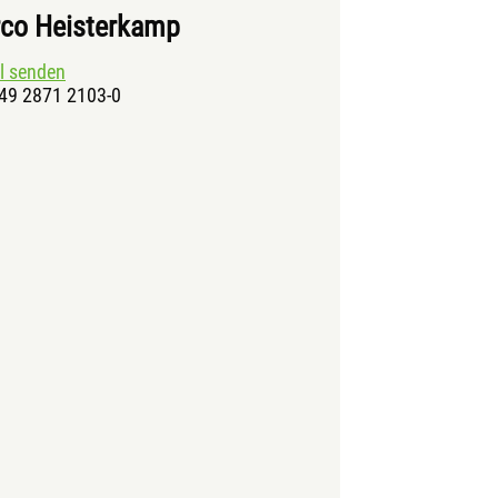
co Heisterkamp
l senden
+49 2871 2103-0