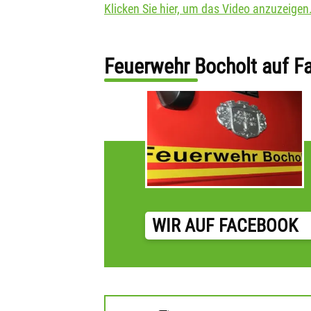
Klicken Sie hier, um das Video anzuzeigen
Feuerwehr Bocholt auf F
WIR AUF FACEBOOK