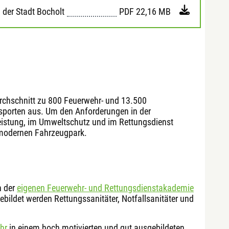
der Stadt Bocholt
PDF
22,16 MB
urchschnitt zu 800 Feuerwehr- und 13.500
sporten aus. Um den Anforderungen in der
eistung, im Umweltschutz und im Rettungsdienst
n modernen Fahrzeugpark.
n der
eigenen Feuerwehr- und Rettungsdienstakademie
ebildet werden Rettungssanitäter, Notfallsanitäter und
hr
in einem hoch motivierten und gut ausgebildeten