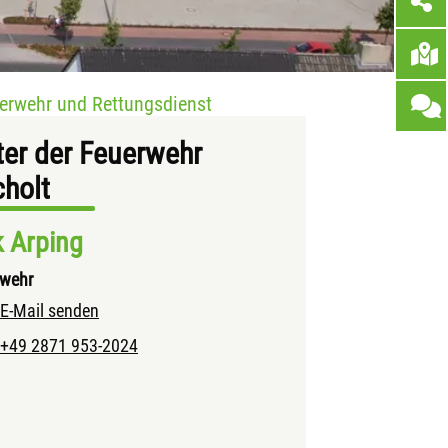
erwehr und Rettungsdienst
ter der Feuerwehr
holt
k Arping
rwehr
E-Mail senden
+49 2871 953-2024