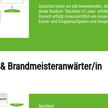
Zunächst laden wir alle Bewerbenden, di
duale Studium "Bachelor of Laws" erfüll
Danach erfolgt voraussichtlich ein Asses
Einzel- und Gruppenaufgaben und Gespr
n & Brandmeisteranwärter/in
Sporttest