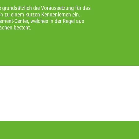
e grundsätzlich die Voraussetzung für das
en zu einem kurzen Kennenlernen ein.
sment-Center, welches in der Regel aus
ächen besteht.