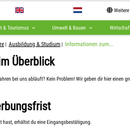
Weitere
it & Tourismus
Umwelt & Bauen
Wirtschaft
re
Ausbildung & Studium
Informationen zum...
|
|
im Überblick
ren bei uns abläuft? Kein Problem! Wir geben dir hier einen gr
rbungsfrist
hast, erhältst du eine Eingangsbestätigung.