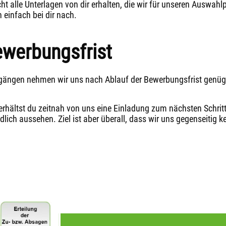
ht alle Unterlagen von dir erhalten, die wir für unseren Auswahl
 einfach bei dir nach.
ewerbungsfrist
ngängen nehmen wir uns nach Ablauf der Bewerbungsfrist genüg
 erhältst du zeitnah von uns eine Einladung zum nächsten Schritt
ich aussehen. Ziel ist aber überall, dass wir uns gegenseitig