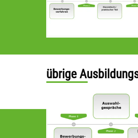
übrige Ausbildung