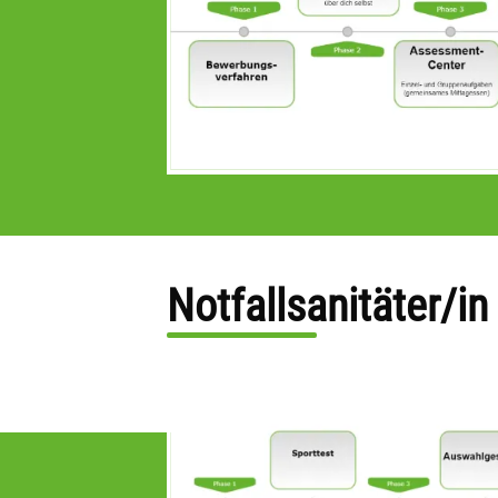
Notfallsanitäter/i