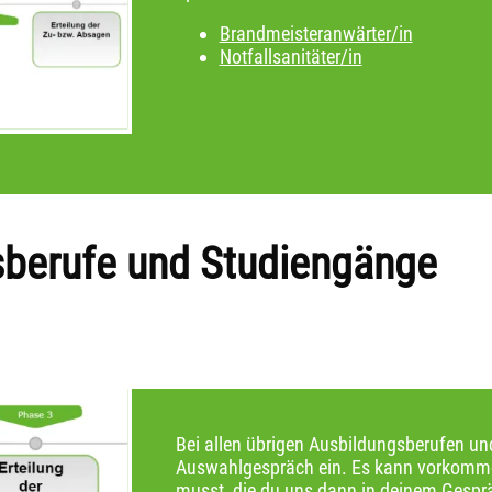
Brandmeisteranwärter/in
Notfallsanitäter/in
sberufe und Studiengänge
Bei allen übrigen Ausbildungsberufen un
Auswahlgespräch ein. Es kann vorkomme
musst, die du uns dann in deinem Gespräc