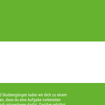
d Studiengängen laden wir dich zu einem
n, dass du eine Aufgabe vorbereiten
h präsentieren darfst. Darüber erhältst