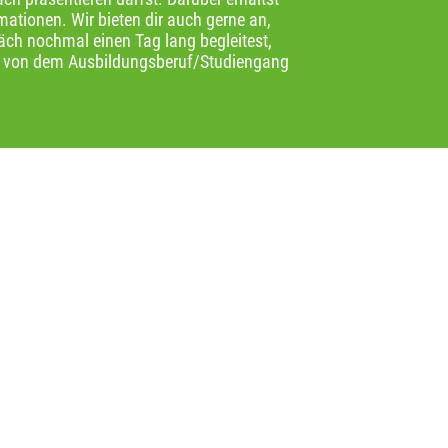
ationen. Wir bieten dir auch gerne an,
h nochmal einen Tag lang begleitest,
k von dem Ausbildungsberuf/Studiengang