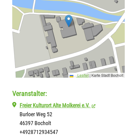
Leaflet
|
Karte Stadt Bocholt
Veranstalter:
Freier Kulturort Alte Molkerei e.V.
Burloer Weg 52
46397 Bocholt
+4928712934547