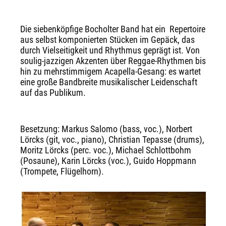
Die siebenköpfige Bocholter Band hat ein
Repertoire
aus selbst komponierten Stücken im Gepäck, das
durch Vielseitigkeit und Rhythmus geprägt ist. Von
soulig-jazzigen Akzenten über Reggae-Rhythmen bis
hin zu mehrstimmigem Acapella-Gesang: es wartet
eine große Bandbreite musikalischer Leidenschaft
auf das Publikum.
Besetzung: Markus Salomo (bass, voc.), Norbert
Lörcks (git, voc., piano), Christian Tepasse (drums),
Moritz Lörcks (perc. voc.), Michael Schlottbohm
(Posaune), Karin Lörcks (voc.), Guido Hoppmann
(Trompete, Flügelhorn).