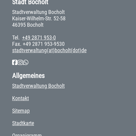
Stadt Bocholt
Stadtverwaltung Bocholt
Kaiser-Wilhelm-Str. 52-58
46395 Bocholt
Tel.
+49 2871 953-0
Fax. +49 2871 953-9530
stadtverwaltung(at)bocholt(dot)de
Allgemeines
Stadtverwaltung Bocholt
Kontakt
Sitemap
Stadtkarte
Organigramm