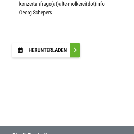
konzertanfrage(at)alte-molkerei(dot)info
Georg Schepers
HERUNTERLADEN