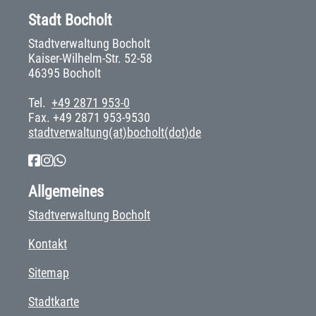
Stadt Bocholt
Stadtverwaltung Bocholt
Kaiser-Wilhelm-Str. 52-58
46395 Bocholt
Tel.
+49 2871 953-0
Fax. +49 2871 953-9530
stadtverwaltung(at)bocholt(dot)de
Allgemeines
Stadtverwaltung Bocholt
Kontakt
Sitemap
Stadtkarte