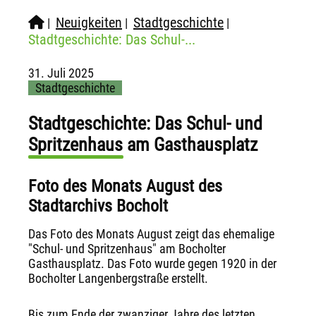
Neuigkeiten
Stadtgeschichte
|
|
|
Stadtgeschichte: Das Schul-...
31. Juli 2025
Stadtgeschichte
Stadtgeschichte: Das Schul- und
Spritzenhaus am Gasthausplatz
Foto des Monats August des
Stadtarchivs Bocholt
Das Foto des Monats August zeigt das ehemalige
"Schul- und Spritzenhaus" am Bocholter
Gasthausplatz. Das Foto wurde gegen 1920 in der
Bocholter Langenbergstraße erstellt.
Bis zum Ende der zwanziger Jahre des letzten