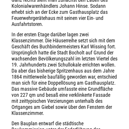
Kolonialwarenhändlers Johann Hinse. Sodann
erhebt sich an der Ecke zum Gasthausplatz das
Feuerwehrgerätehaus mit seinen vier Ein- und
Ausfahrtstoren.
In der ersten Etage darüber lagen zwei
Klassenzimmer. Die Häuserreihe setzt sich mit dem
Geschäft des Buchbindermeisters Karl Wissing fort.
Ursprünglich hatte die Stadt Bocholt auf Grund der
wachsenden Bevölkerungszahl im letzten Viertel des
19. Jahrhunderts zwei Schullokale errichten wollen.
Da aber das bisherige Spritzenhaus aus dem Jahre
1864 mittlerweile baufällig geworden war, entschied
man sich für eine Doppellösung am Gasthausplatz.
Das massive Gebäude umfasste eine Grundfläche
von 227 qm und besaß eine verklinkerte Fassade
mit zeittypischen Verzierungen unterhalb des
Ortganges am Giebel sowie über den Fenstern der
Klassenzimmer.
Den Bauplan entwarf die städtische