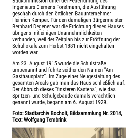
Baukommission unter der Federführung des
Ingenieurs Clemens Forstmann, die Ausführung
geschah durch den örtlichen Bauunternehmer
Heinrich Kemper. Für den damaligen Bürgermeister
Bernhard Degener war die Errichtung dieses Hauses
übrigens mit einigen Unannehmlichkeiten
verbunden, weil der Zeitplan bis zur Eröffnung der
Schullokale zum Herbst 1881 nicht eingehalten
worden war.
Am 23. August 1915 wurde die Schulstraße
umbenannt und führte seither den Namen "Am
Gasthausplatz". Im Zuge einer Neugestaltung des
gesamten Areals gab man das Haus schließlich auf.
Der Abbruch dieses "finsteren Kastens", wie das
Spritzen- und Schulgebäude damals verächtlich
genannt wurde, begann am 6. August 1929.
Foto: Stadtarchiv Bocholt, Bildsammlung Nr. 2014,
Text: Wolfgang Tembrink