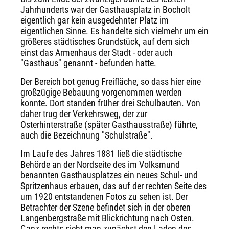
Jahrhunderts war der Gasthausplatz in Bocholt
eigentlich gar kein ausgedehnter Platz im
eigentlichen Sinne. Es handelte sich vielmehr um ein
größeres städtisches Grundstück, auf dem sich
einst das Armenhaus der Stadt - oder auch
"Gasthaus" genannt - befunden hatte.
Der Bereich bot genug Freifläche, so dass hier eine
großzügige Bebauung vorgenommen werden
konnte. Dort standen früher drei Schulbauten. Von
daher trug der Verkehrsweg, der zur
Osterhinterstraße (später Gasthausstraße) führte,
auch die Bezeichnung "Schulstraße".
Im Laufe des Jahres 1881 ließ die städtische
Behörde an der Nordseite des im Volksmund
benannten Gasthausplatzes ein neues Schul- und
Spritzenhaus erbauen, das auf der rechten Seite des
um 1920 entstandenen Fotos zu sehen ist. Der
Betrachter der Szene befindet sich in der oberen
Langenbergstraße mit Blickrichtung nach Osten.
Ganz rechts sieht man zunächst den Laden des