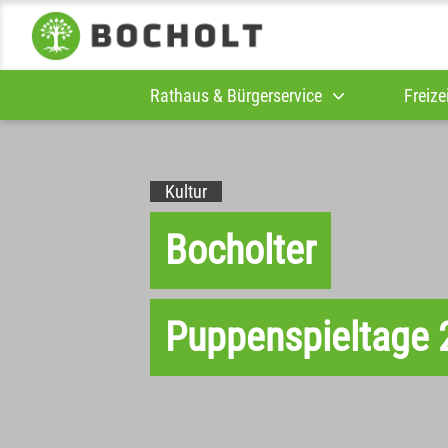
Rathaus & Bürgerservice
Freize
Kultur
Bocholter
Puppenspieltage