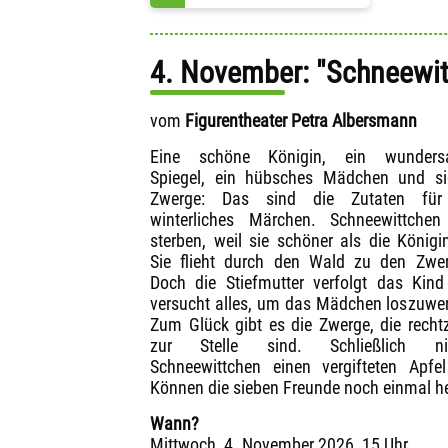
4. November: "Schneewit
vom
Figurentheater Petra Albersmann
Eine schöne Königin, ein wunders
Spiegel, ein hübsches Mädchen und si
Zwerge: Das sind die Zutaten für
winterliches Märchen. Schneewittchen
sterben, weil sie schöner als die Königin
Sie flieht durch den Wald zu den Zwe
Doch die Stiefmutter verfolgt das Kin
versucht alles, um das Mädchen loszuwe
Zum Glück gibt es die Zwerge, die rechtz
zur Stelle sind. Schließlich n
Schneewittchen einen vergifteten Apfe
Können die sieben Freunde noch einmal h
Wann?
Mittwoch, 4. November 2026, 15 Uhr