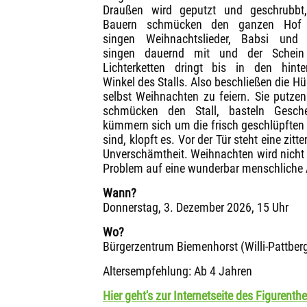
Draußen wird geputzt und geschrubbt,
Bauern schmücken den ganzen Hof
singen Weihnachtslieder, Babsi und 
singen dauernd mit und der Schein
Lichterketten dringt bis in den hinte
Winkel des Stalls. Also beschließen die Hü
selbst Weihnachten zu feiern. Sie putze
schmücken den Stall, basteln Gesche
kümmern sich um die frisch geschlüpften Kü
sind, klopft es. Vor der Tür steht eine zi
Unverschämtheit. Weihnachten wird nicht 
Problem auf eine wunderbar menschliche 
Wann?
Donnerstag, 3. Dezember 2026, 15 Uhr
Wo?
Bürgerzentrum Biemenhorst (Willi-Pattber
Altersempfehlung: Ab 4 Jahren
Hier geht's zur Internetseite des Figurenthe