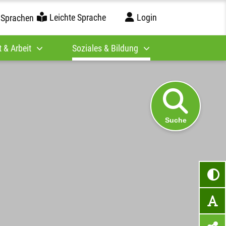
Leichte Sprache
Login
 Sprachen
 & Arbeit
Soziales & Bildung
Suche