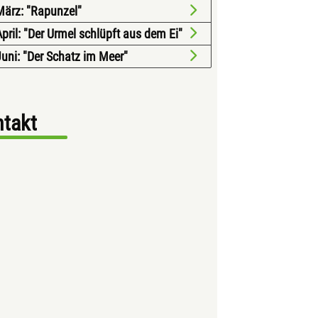
März: "Rapunzel"
April: "Der Urmel schlüpft aus dem Ei"
Juni: "Der Schatz im Meer"
takt