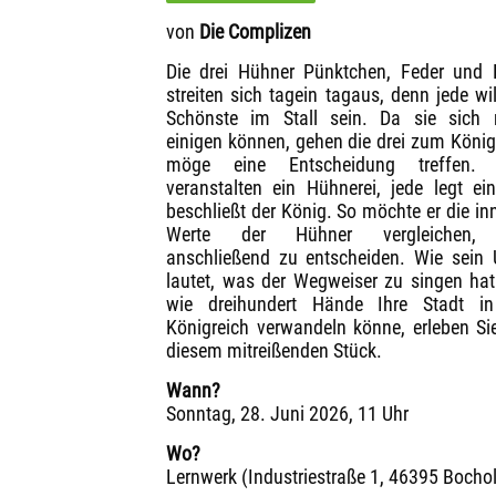
von
Die Complizen
Die drei Hühner Pünktchen, Feder und 
streiten sich tagein tagaus, denn jede wil
Schönste im Stall sein. Da sie sich 
einigen können, gehen die drei zum König
möge eine Entscheidung treffen. 
veranstalten ein Hühnerei, jede legt ein
beschließt der König. So möchte er die in
Werte der Hühner vergleichen
anschließend zu entscheiden. Wie sein U
lautet, was der Wegweiser zu singen ha
wie dreihundert Hände Ihre Stadt in
Königreich verwandeln könne, erleben Si
diesem mitreißenden Stück.
Wann?
Sonntag, 28. Juni 2026, 11 Uhr
Wo?
Lernwerk (Industriestraße 1, 46395 Bocho