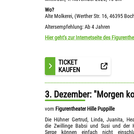
Wo?
Alte Molkerei, (Werther Str. 16, 46395 Boc
Altersempfehlung: Ab 4 Jahren
Hier geht's zur Internetseite des Figurenthe
TICKET
KAUFEN
3. Dezember: "Morgen k
vom
Figurentheater Hille Puppille
Die Hühner Gertrud, Linda, Juanita, Hea
die Zwillinge Babsi und Susi und der
Serge können einfach nicht einschla