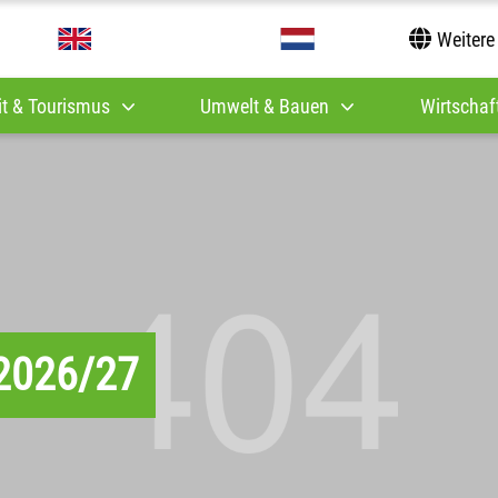
Weitere
it & Tourismus
Umwelt & Bauen
Wirtschaft
 2026/27