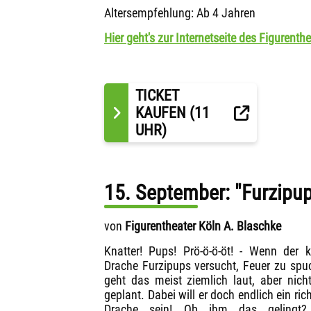
Altersempfehlung: Ab 4 Jahren
Hier geht's zur Internetseite des Figurenthe
TICKET
KAUFEN (11
UHR)
15. September: "Furzipup
von
Figurentheater Köln A. Blaschke
Knatter! Pups! Prö-ö-ö-öt! - Wenn der k
Drache Furzipups versucht, Feuer zu spu
geht das meist ziemlich laut, aber nich
geplant. Dabei will er doch endlich ein rich
Drache sein! Ob ihm das gelingt?