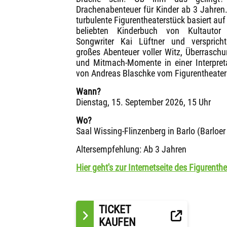
Drachenabenteuer für Kinder ab 3 Jahren
turbulente Figurentheaterstück basiert au
beliebten Kinderbuch von Kultautor
Songwriter Kai Lüftner und versprich
großes Abenteuer voller Witz, Überrasch
und Mitmach-Momente in einer Interpret
von Andreas Blaschke vom Figurentheater
Wann?
Dienstag, 15. September 2026, 15 Uhr
Wo?
Saal Wissing-Flinzenberg in Barlo (Barloe
Altersempfehlung: Ab 3 Jahren
Hier geht's zur Internetseite des Figurenthe
TICKET
KAUFEN