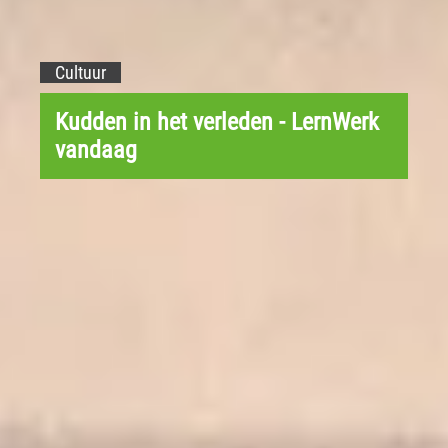
Cultuur
Kudden in het verleden - LernWerk
vandaag