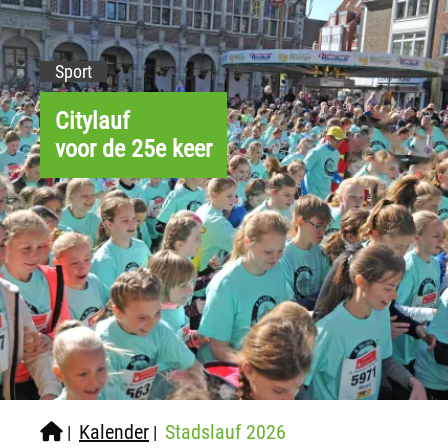
Sport
Citylauf
voor de 25e keer
Kalender
Stadslauf 2026
|
|