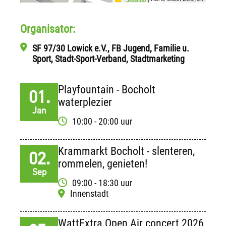
Organisator:
SF 97/30 Lowick e.V., FB Jugend, Familie u.
Sport, Stadt-Sport-Verband, Stadtmarketing
Playfountain - Bocholt
01.
waterplezier
Jan
10:00 - 20:00 uur
Krammarkt Bocholt - slenteren,
02.
rommelen, genieten!
Sep
09:00 - 18:30 uur
Innenstadt
WattExtra Open Air concert 2026