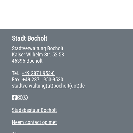
Stadt Bocholt
Stadtverwaltung Bocholt
Kaiser-Wilhelm-Str. 52-58
46395 Bocholt
Tel.
+49 2871 953-0
Fax. +49 2871 953-9530
stadtverwaltung(at)bocholt(dot)de
Stadsbestuur Bocholt
Neem contact op met