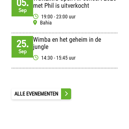
05.
met Phil is uitverkocht
Sep
19:00 - 23:00 uur
Bahia
Wimba en het geheim in de
25.
jungle
Sep
14:30 - 15:45 uur
ALLE EVENEMENTEN