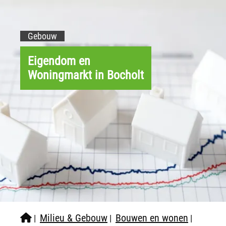
Gebouw
Eigendom en
Woningmarkt in Bocholt
Milieu & Gebouw
Bouwen en wonen
|
|
|