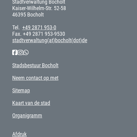
Stadtverwaltung Bocholt
Kaiser-Wilhelm-Str. 52-58
46395 Bocholt
Tel.
+49 2871 953-0
Fax. +49 2871 953-9530
stadtverwaltung(at)bocholt(dot)de
Stadsbestuur Bocholt
Neem contact op met
Sitemap
Kaart van de stad
Organigramm
Afdruk