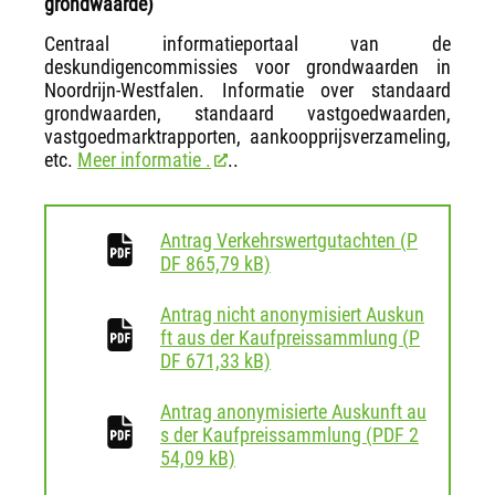
grondwaarde)
Centraal informatieportaal van de
deskundigencommissies voor grondwaarden in
Noordrijn-Westfalen. Informatie over standaard
grondwaarden, standaard vastgoedwaarden,
vastgoedmarktrapporten, aankoopprijsverzameling,
etc.
Meer informatie .
..
Antrag Verkehrswertgutachten
(
P
download
DF
865,79 kB)
Antrag nicht anonymisiert Auskun
ft aus der Kaufpreissammlung
(
P
download
DF
671,33 kB)
Antrag anonymisierte Auskunft au
s der Kaufpreissammlung
(
PDF
2
download
54,09 kB)