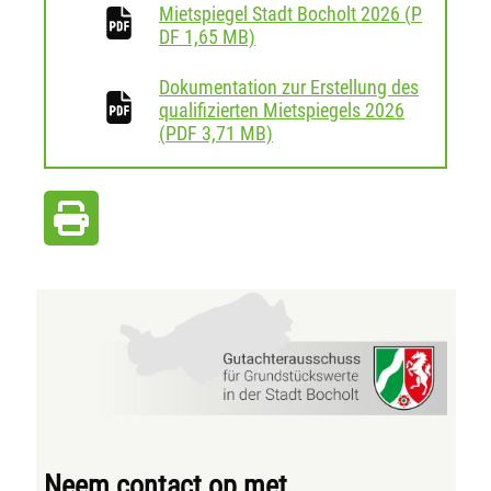
Mietspiegel Stadt Bocholt 2026
(
P
download
DF
1,65 MB)
Dokumentation zur Erstellung des
qualifizierten Mietspiegels 2026
download
(
PDF
3,71 MB)
Neem contact op met