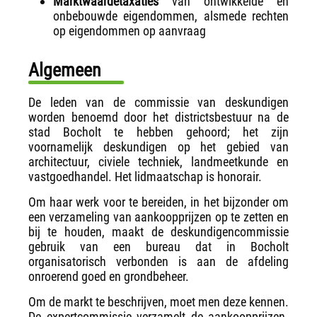
Marktwaardetaxaties
van ontwikkelde en
onbebouwde eigendommen, alsmede rechten
op eigendommen op aanvraag
Algemeen
De leden van de commissie van deskundigen
worden benoemd door het districtsbestuur na de
stad Bocholt te hebben gehoord; het zijn
voornamelijk deskundigen op het gebied van
architectuur, civiele techniek, landmeetkunde en
vastgoedhandel. Het lidmaatschap is honorair.
Om haar werk voor te bereiden, in het bijzonder om
een verzameling van aankoopprijzen op te zetten en
bij te houden, maakt de deskundigencommissie
gebruik van een bureau dat in Bocholt
organisatorisch verbonden is aan de afdeling
onroerend goed en grondbeheer.
Om de markt te beschrijven, moet men deze kennen.
De expertcommissie verzamelt de aankoopprijzen.