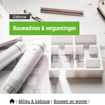
Gebouw
Bouwadvies & vergunningen
Milieu & Gebouw
Bouwen en wonen
|
|
|