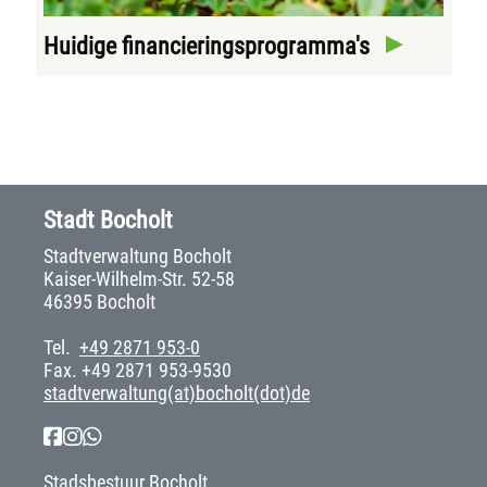
Huidige financieringsprogramma's
Stadt Bocholt
Stadtverwaltung Bocholt
Kaiser-Wilhelm-Str. 52-58
46395 Bocholt
Tel.
+49 2871 953-0
Fax. +49 2871 953-9530
stadtverwaltung(at)bocholt(dot)de
Stadsbestuur Bocholt