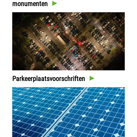
monumenten
Parkeerplaatsvoorschriften