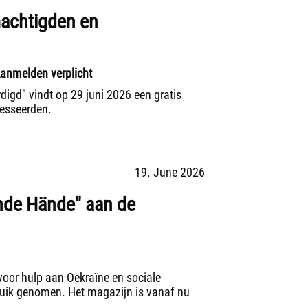
lmachtigden en
Aanmelden verplicht
igd" vindt op 29 juni 2026 een gratis
resseerden.
19. June 2026
nde Hände" aan de
t voor hulp aan Oekraïne en sociale
bruik genomen. Het magazijn is vanaf nu