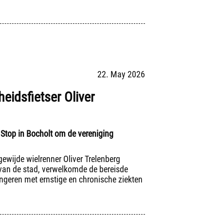
22. May 2026
eidsfietser Oliver
/ Stop in Bocholt om de vereniging
gewijde wielrenner Oliver Trelenberg
van de stad, verwelkomde de bereisde
ongeren met ernstige en chronische ziekten