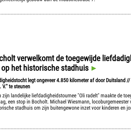
cholt verwelkomt de toegewijde liefdadigh
 op het historische stadhuis
digheidstocht legt ongeveer 4.850 kilometer af door Duitsland /
 V." te steunen
 zijn landelijke liefdadigheidstournee "Oli radelt" maakte de toe
dag, een stop in Bocholt. Michael Wiesmann, locoburgemeester 
torische stadhuis om zijn buitengewone inzet voor kinderen en j