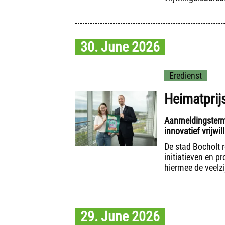
30. June 2026
Eredienst
Heimatprijs
Aanmeldingstermi
innovatief vrijwil
De stad Bocholt 
initiatieven en p
hiermee de veelzij
29. June 2026