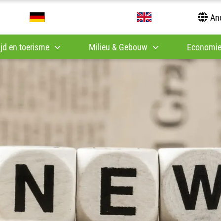
And
tijd en toerisme
Milieu & Gebouw
Economie