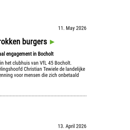
11. May 2026
etrokken burgers
iaal engagement in Bocholt
 in het clubhuis van VfL 45 Bocholt.
ngshoofd Christian Tewiele de landelijke
rkenning voor mensen die zich onbetaald
13. April 2026