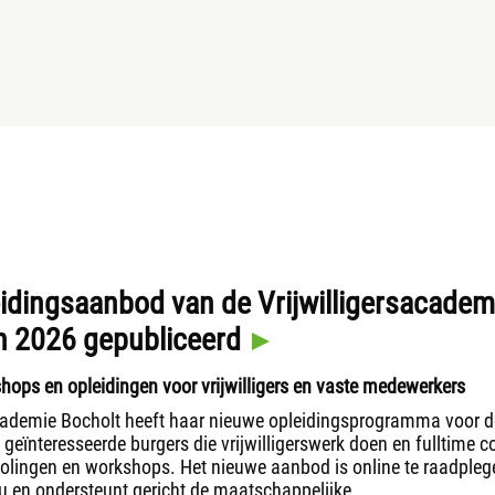
idingsaanbod van de Vrijwilligersacadem
an 2026 gepubliceerd
hops en opleidingen voor vrijwilligers en vaste medewerkers
academie Bocholt heeft haar nieuwe opleidingsprogramma voor d
eïnteresseerde burgers die vrijwilligerswerk doen en fulltime co
cholingen en workshops. Het nieuwe aanbod is online te raadpleg
au en ondersteunt gericht de maatschappelijke...