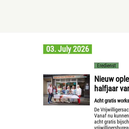
03. July 2026
Eredienst
Nieuw ople
halfjaar v
Acht gratis works
De Vrijwilligers
Vanaf nu kunnen g
acht gratis bijs
vrijwilligersbure