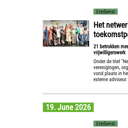
Eredienst
Het netwer
toekomstp
21 betrokken mens
vrijwilligerswerk
Onder de titel "
verenigingen, org
vond plaats in he
externe adviseur.
19. June 2026
Eredienst