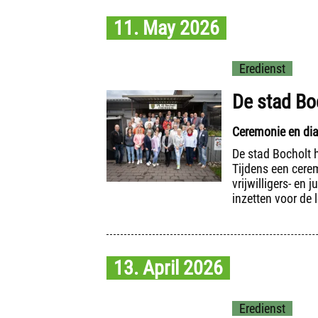
11. May 2026
Eredienst
De stad Boc
Ceremonie en dial
De stad Bocholt h
Tijdens een cere
vrijwilligers- en
inzetten voor de
13. April 2026
Eredienst