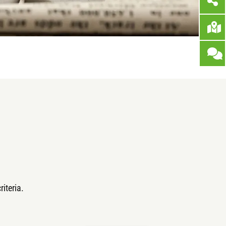
iteria.