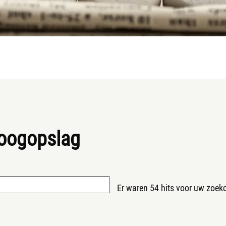
 oogopslag
Er waren 54 hits voor uw zoekcr