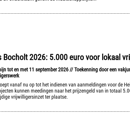
 Bocholt 2026: 5.000 euro voor lokaal vri
jn tot en met 11 september 2026 // Toekenning door een vakjury
ligerswerk
roept vanaf nu op tot het indienen van aanmeldingen voor de He
rojecten kunnen meedingen naar het prijzengeld van in totaal 5.00
dige vrijwilligersinzet ter plaatse.