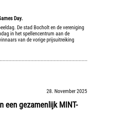
 Games Day.
peeldag. De stad Bocholt en de vereniging
ndag in het spellencentrum aan de
innaars van de vorige prijsuitreiking
28. November 2025
n een gezamenlijk MINT-