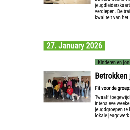
jeugdleiderskaart
verdiepen. De tra
kwaliteit van het
27. January 2026
Kinderen en jon
Betrokken 
Fit voor de groep
Twaalf toegewijd
intensieve weeke
jeugdgroepen te l
lokale jeugdwerk