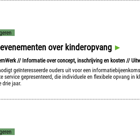
geren
-evenementen over kinderopvang
nWerk // Informatie over concept, inschrijving en kosten // Uit
nodigt geïnteresseerde ouders uit voor een informatiebijeenkom
e service gepresenteerd, die individuele en flexibele opvang in 
 drie jaar.
geren