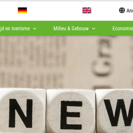
And
tijd en toerisme
Milieu & Gebouw
Economie