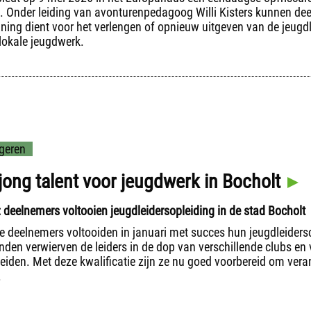
. Onder leiding van avonturenpedagoog Willi Kisters kunnen deel
ining dient voor het verlengen of opnieuw uitgeven van de jeugdl
 lokale jeugdwerk.
geren
jong talent voor jeugdwerk in Bocholt
: deelnemers voltooien jeugdleidersopleiding in de stad Bocholt
e deelnemers voltooiden in januari met succes hun jeugdleidersc
nden verwierven de leiders in de dop van verschillende clubs e
eiden. Met deze kwalificatie zijn ze nu goed voorbereid om vera
.