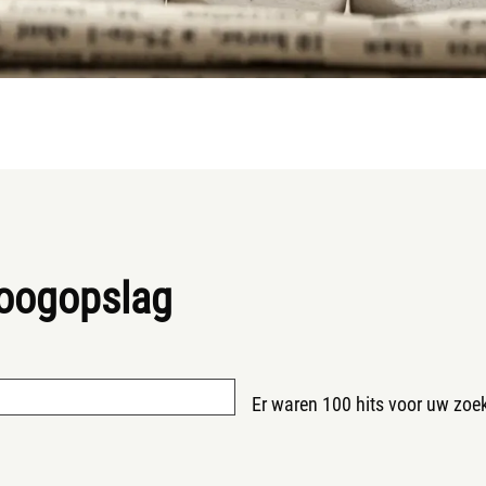
 oogopslag
Er waren 100 hits voor uw zoekc