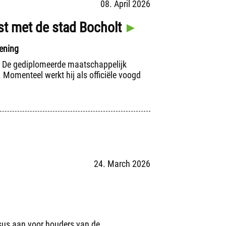
08. April 2026
st met de stad Bocholt
ening
t. De gediplomeerde maatschappelijk
. Momenteel werkt hij als officiële voogd
24. March 2026
sus aan voor houders van de