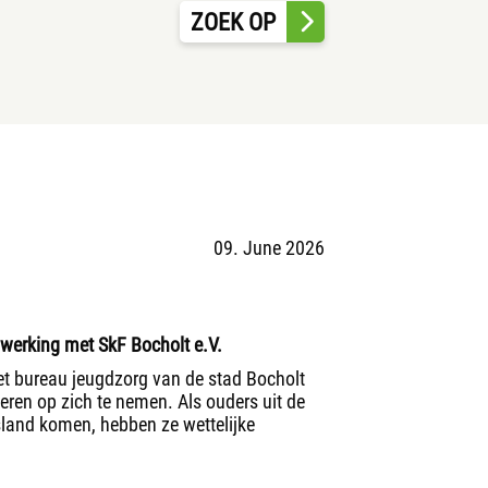
ZOEK OP
09. June 2026
nwerking met SkF Bocholt e.V.
et bureau jeugdzorg van de stad Bocholt
geren op zich te nemen. Als ouders uit de
tsland komen, hebben ze wettelijke