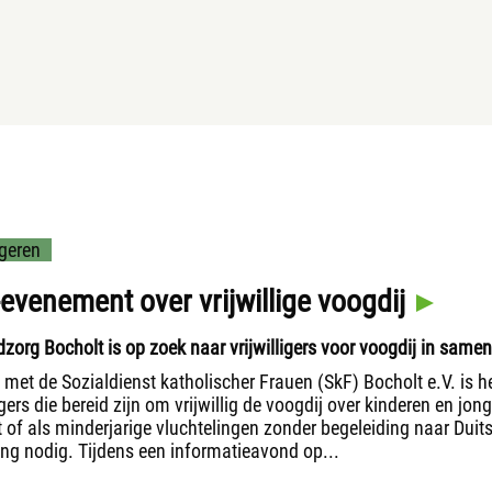
geren
evenement over vrijwillige voogdij
zorg Bocholt is op zoek naar vrijwilligers voor voogdij in same
met de Sozialdienst katholischer Frauen (SkF) Bocholt e.V. is h
ers die bereid zijn om vrijwillig de voogdij over kinderen en jon
t of als minderjarige vluchtelingen zonder begeleiding naar Dui
ng nodig. Tijdens een informatieavond op...