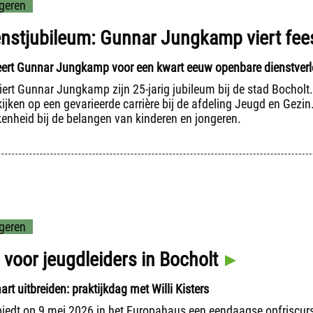
geren
ienstjubileum: Gunnar Jungkamp viert fee
eert Gunnar Jungkamp voor een kwart eeuw openbare dienstverl
viert Gunnar Jungkamp zijn 25-jarig jubileum bij de stad Bochol
ijken op een gevarieerde carrière bij de afdeling Jeugd en Gezin
kenheid bij de belangen van kinderen en jongeren.
geren
 voor jeugdleiders in Bocholt
art uitbreiden: praktijkdag met Willi Kisters
biedt op 9 mei 2026 in het Europahaus een eendaagse opfriscur