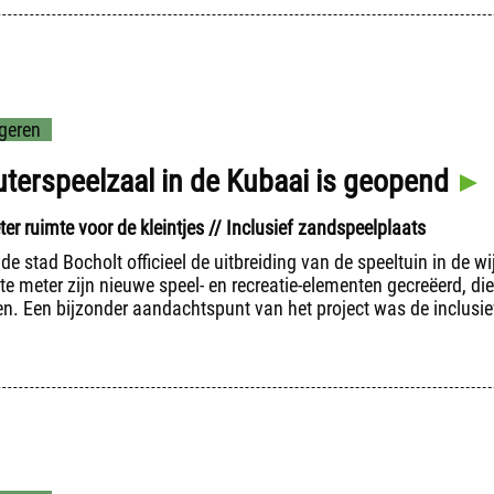
geren
terspeelzaal in de Kubaai is geopend
er ruimte voor de kleintjes // Inclusief zandspeelplaats
e stad Bocholt officieel de uitbreiding van de speeltuin in de w
te meter zijn nieuwe speel- en recreatie-elementen gecreëerd, die
en. Een bijzonder aandachtspunt van het project was de inclusi