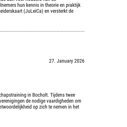
nemers hun kennis in theorie en praktijk
eiderskaart (JuLeiCa) en versterkt de
27. January 2026
hapstraining in Bocholt. Tijdens twee
n verenigingen de nodige vaardigheden om
ntwoordelijkheid op zich te nemen in het