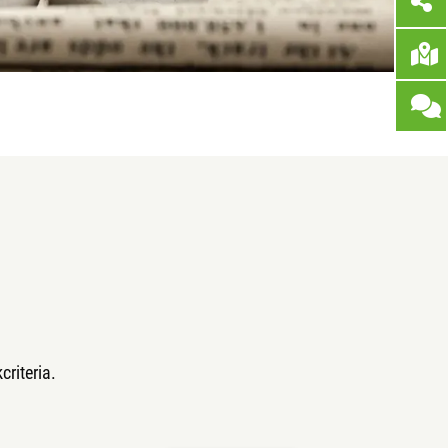
riteria.