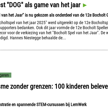
est "DOG" als game van het jaar
l van het Jaar" is nu gekozen als onderdeel van de 12e Bocholt
choltspel van het jaar 2025" werd uitgereikt op de 12e Bocholts
 supporters bedanken. Ook dit jaar vormde de 12e Bocholt Spelle
cor voor de verkiezing van het "Bocholt Spel van het Jaar". De w
digd. Hannes Niestegge behaalde de...
geren
me zonder grenzen: 100 kinderen beleve
tratie en spannende STEM-cursussen bij LernWerk