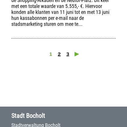
de Shopping-Arkaden en de Neutor-Platz. Dit keer
met een totale waarde van 5.555,- €. Hiervoor
konden alle klanten van 11 juni tot en met 13 juni
hun kassabonnen per e-mail naar de
stadsmarketing sturen om mee te...
1
2
3
Stadt Bocholt
Stadtverwaltung Bocholt