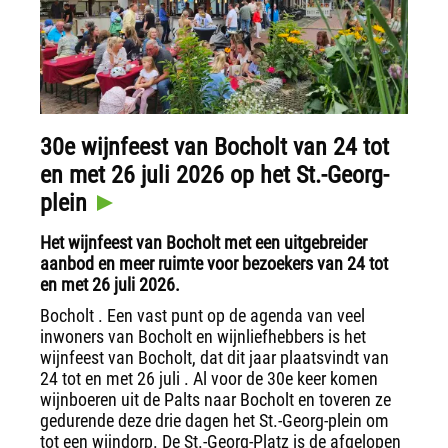
30e wijnfeest van Bocholt van 24 tot
en met 26 juli 2026 op het St.-Georg-
plein
Het wijnfeest van Bocholt met een uitgebreider
aanbod en meer ruimte voor bezoekers van 24 tot
en met 26 juli 2026.
Bocholt . Een vast punt op de agenda van veel
inwoners van Bocholt en wijnliefhebbers is het
wijnfeest van Bocholt, dat dit jaar plaatsvindt van
24 tot en met 26 juli . Al voor de 30e keer komen
wijnboeren uit de Palts naar Bocholt en toveren ze
gedurende deze drie dagen het St.-Georg-plein om
tot een wijndorp. De St.-Georg-Platz is de afgelopen