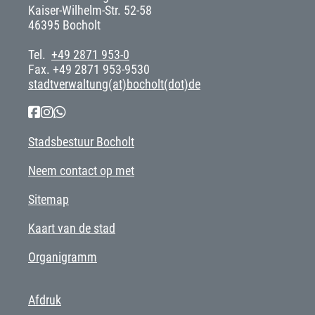
Kaiser-Wilhelm-Str. 52-58
46395 Bocholt
Tel.
+49 2871 953-0
Fax. +49 2871 953-9530
stadtverwaltung(at)bocholt(dot)de
Stadsbestuur Bocholt
Neem contact op met
Sitemap
Kaart van de stad
Organigramm
Afdruk