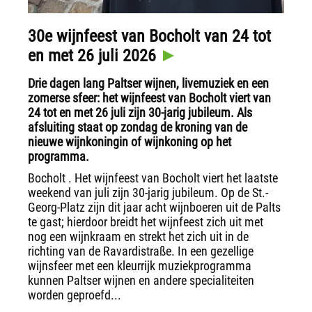
30e wijnfeest van Bocholt van 24 tot
en met 26 juli 2026
Drie dagen lang Paltser wijnen, livemuziek en een
zomerse sfeer: het wijnfeest van Bocholt viert van
24 tot en met 26 juli zijn 30-jarig jubileum. Als
afsluiting staat op zondag de kroning van de
nieuwe wijnkoningin of wijnkoning op het
programma.
Bocholt . Het wijnfeest van Bocholt viert het laatste
weekend van juli zijn 30-jarig jubileum. Op de St.-
Georg-Platz zijn dit jaar acht wijnboeren uit de Palts
te gast; hierdoor breidt het wijnfeest zich uit met
nog een wijnkraam en strekt het zich uit in de
richting van de Ravardistraße. In een gezellige
wijnsfeer met een kleurrijk muziekprogramma
kunnen Paltser wijnen en andere specialiteiten
worden geproefd...