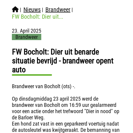
Nieuws
Brandweer
|
|
|
FW Bocholt: Dier uit...
23. April 2025
Brandweer
FW Bocholt: Dier uit benarde
situatie bevrijd - brandweer opent
auto
Brandweer van Bocholt (ots) -.
Op dinsdagmiddag 23 april 2025 werd de
brandweer van Bocholt om 16:59 uur gealarmeerd
voor een actie onder het trefwoord "Dier in nood" op
de Barloer Weg.
Een hond zat vast in een geparkeerd voertuig nadat
de autosleutel was kwijtgeraakt. De bemanning van