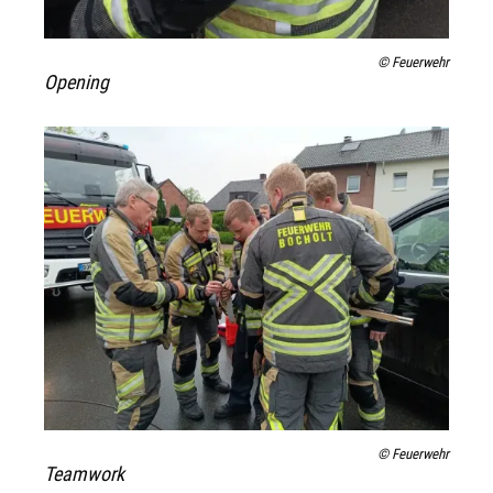
© Feuerwehr
Opening
© Feuerwehr
Teamwork