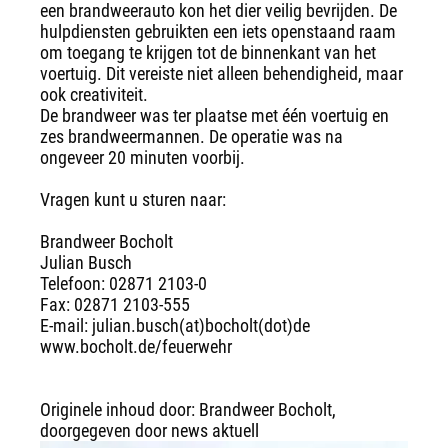
een brandweerauto kon het dier veilig bevrijden. De
hulpdiensten gebruikten een iets openstaand raam
om toegang te krijgen tot de binnenkant van het
voertuig. Dit vereiste niet alleen behendigheid, maar
ook creativiteit.
De brandweer was ter plaatse met één voertuig en
zes brandweermannen. De operatie was na
ongeveer 20 minuten voorbij.
Vragen kunt u sturen naar:
Brandweer Bocholt
Julian Busch
Telefoon: 02871 2103-0
Fax: 02871 2103-555
E-mail: julian.busch(at)bocholt(dot)de
www.bocholt.de/feuerwehr
Originele inhoud door: Brandweer Bocholt,
doorgegeven door news aktuell