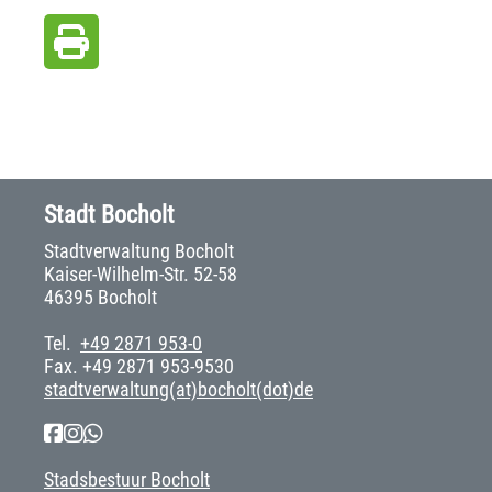
Stadt Bocholt
Stadtverwaltung Bocholt
Kaiser-Wilhelm-Str. 52-58
46395 Bocholt
Tel.
+49 2871 953-0
Fax. +49 2871 953-9530
stadtverwaltung(at)bocholt(dot)de
Stadsbestuur Bocholt