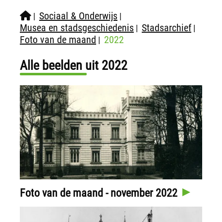
Sociaal & Onderwijs
|
|
Musea en stadsgeschiedenis
Stadsarchief
|
|
Foto van de maand
2022
|
Alle beelden uit 2022
Foto van de maand - november 2022