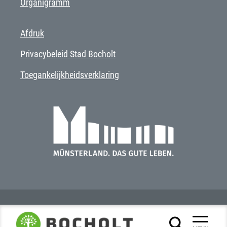
Organigramm
Afdruk
Privacybeleid Stad Bocholt
Toegankelijkheidsverklaring