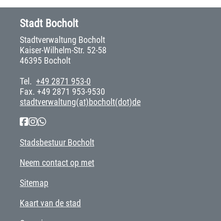
Stadt Bocholt
Stadtverwaltung Bocholt
Kaiser-Wilhelm-Str. 52-58
46395 Bocholt
Tel.
+49 2871 953-0
Fax. +49 2871 953-9530
stadtverwaltung(at)bocholt(dot)de
Stadsbestuur Bocholt
Neem contact op met
Sitemap
Kaart van de stad