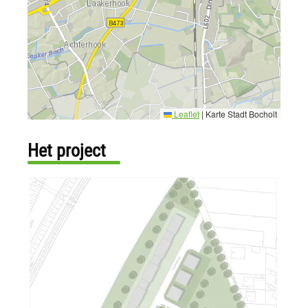
Leaflet
|
Karte Stadt Bocholt
Het project