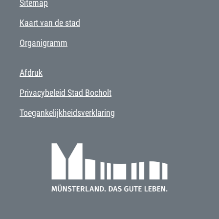
Sitemap
Kaart van de stad
Organigramm
Afdruk
Privacybeleid Stad Bocholt
Toegankelijkheidsverklaring