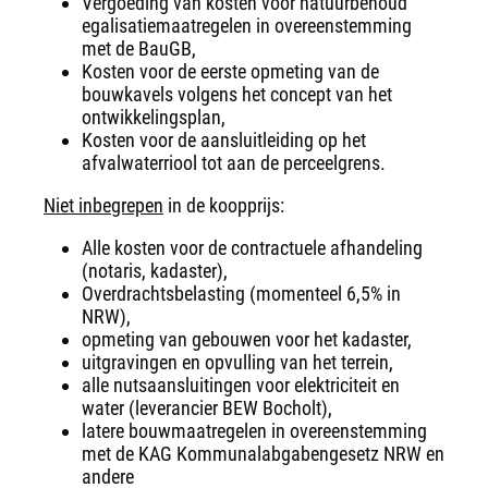
Vergoeding van kosten voor natuurbehoud
egalisatiemaatregelen in overeenstemming
met de BauGB,
Kosten voor de eerste opmeting van de
bouwkavels volgens het concept van het
ontwikkelingsplan,
Kosten voor de aansluitleiding op het
afvalwaterriool tot aan de perceelgrens.
Niet inbegrepen
in de koopprijs:
Alle kosten voor de contractuele afhandeling
(notaris, kadaster),
Overdrachtsbelasting (momenteel 6,5% in
NRW),
opmeting van gebouwen voor het kadaster,
uitgravingen en opvulling van het terrein,
alle nutsaansluitingen voor elektriciteit en
water (leverancier BEW Bocholt),
latere bouwmaatregelen in overeenstemming
met de KAG Kommunalabgabengesetz NRW en
andere