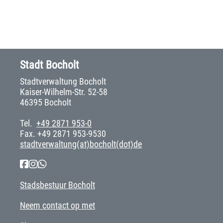
Stadt Bocholt
Stadtverwaltung Bocholt
Kaiser-Wilhelm-Str. 52-58
46395 Bocholt
Tel.
+49 2871 953-0
Fax. +49 2871 953-9530
stadtverwaltung(at)bocholt(dot)de
Stadsbestuur Bocholt
Neem contact op met