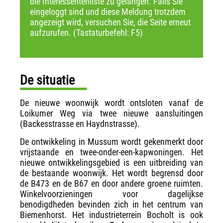
die Interessentenliste zu gelangen. Falls Sie
eingeloggt sind und diese Meldung trotzdem
angezeigt wird, versuchen Sie, die Seite erneut
aufzurufen. (Tastaturbefehl: F5)
De situatie
De nieuwe woonwijk wordt ontsloten vanaf de
Loikumer Weg via twee nieuwe aansluitingen
(Backesstrasse en Haydnstrasse).
De ontwikkeling in Mussum wordt gekenmerkt door
vrijstaande en twee-onder-een-kapwoningen. Het
nieuwe ontwikkelingsgebied is een uitbreiding van
de bestaande woonwijk. Het wordt begrensd door
de B473 en de B67 en door andere groene ruimten.
Winkelvoorzieningen voor dagelijkse
benodigdheden bevinden zich in het centrum van
Biemenhorst. Het industrieterrein Bocholt is ook