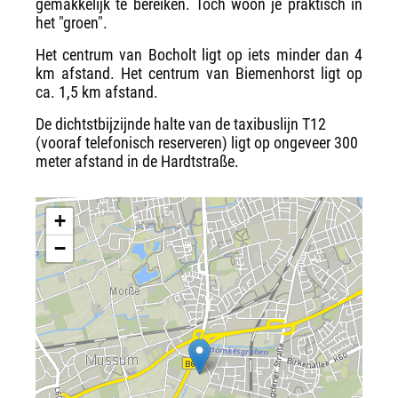
gemakkelijk te bereiken. Toch woon je praktisch in
het "groen".
Het centrum van Bocholt ligt op iets minder dan 4
km afstand. Het centrum van Biemenhorst ligt op
ca. 1,5 km afstand.
De dichtstbijzijnde halte van de taxibuslijn T12
(vooraf telefonisch reserveren) ligt op ongeveer 300
meter afstand in de Hardtstraße.
+
−