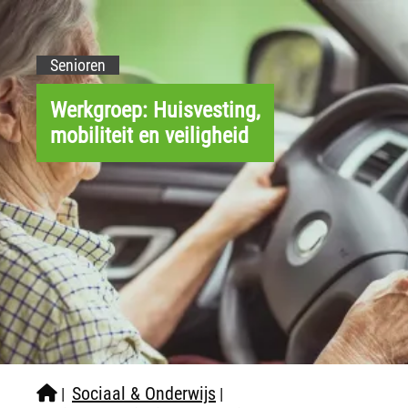
Senioren
Werkgroep: Huisvesting,
mobiliteit en veiligheid
Sociaal & Onderwijs
|
|