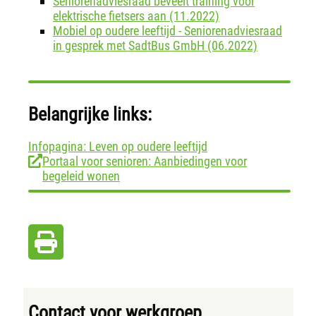
Seniorenadviesraad beveelt training voor
elektrische fietsers aan (11.2022)
Mobiel op oudere leeftijd - Seniorenadviesraad
in gesprek met SadtBus GmbH (06.2022)
Belangrijke links:
Infopagina: Leven op oudere leeftijd
Portaal voor senioren: Aanbiedingen voor
begeleid wonen
Contact voor werkgroep