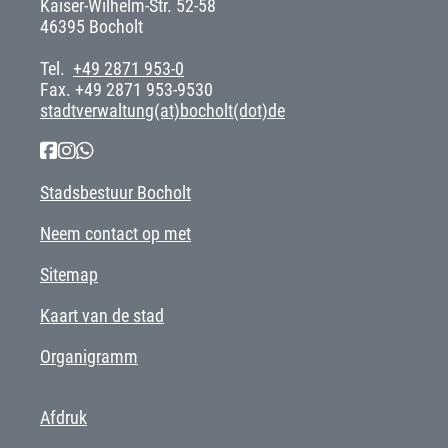
Kaiser-Wilhelm-Str. 52-58
46395 Bocholt
Tel.
+49 2871 953-0
Fax. +49 2871 953-9530
stadtverwaltung(at)bocholt(dot)de
Stadsbestuur Bocholt
Neem contact op met
Sitemap
Kaart van de stad
Organigramm
Afdruk