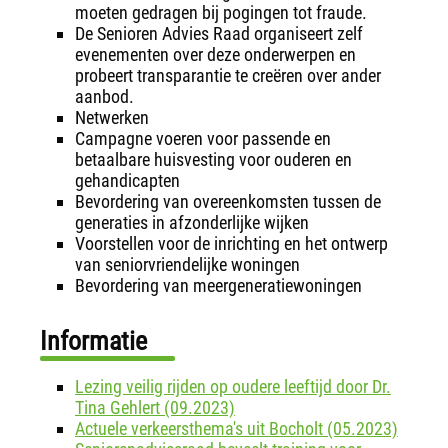
moeten gedragen bij pogingen tot fraude.
De Senioren Advies Raad organiseert zelf
evenementen over deze onderwerpen en
probeert transparantie te creëren over ander
aanbod.
Netwerken
Campagne voeren voor passende en
betaalbare huisvesting voor ouderen en
gehandicapten
Bevordering van overeenkomsten tussen de
generaties in afzonderlijke wijken
Voorstellen voor de inrichting en het ontwerp
van seniorvriendelijke woningen
Bevordering van meergeneratiewoningen
Informatie
Lezing veilig rijden op oudere leeftijd door Dr.
Tina Gehlert (09.2023)
Actuele verkeersthema's uit Bocholt (05.2023)