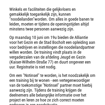
Winkels en faciliteiten die gelijkvloers en
gemakkelijk toegankelijk zijn, kunnen
"noodeilanden"worden. Om alles in goede banen te
leiden, moeten er tijdens de openingstijden altijd
minstens twee personen aanwezig zijn.
Op maandag 10 juni om 19u bieden de Alliantie
voor het Gezin en de Stad Bocholt een opleiding aan
voor bedrijven en instellingen die noodeilandpartner
willen worden. De training vindt plaats in de
vergaderzalen van de afdeling Jeugd en Gezin
(Kaiser-Wilhelm-Straße 77) en duurt ongeveer een
uur. Registratie is niet nodig.
Om een "Notinsel" te worden, is het noodzakelijk om
een training bij te wonen - een vertegenwoordiger
van de toekomstige "Notinsel" partner moet hierbij
aanwezig zijn. Tijdens de training krijgen de
deelnemers alle belangrijke informatie over het
project en leren ze hoe ze zich correct moeten
gedragen in een noodsituatie.