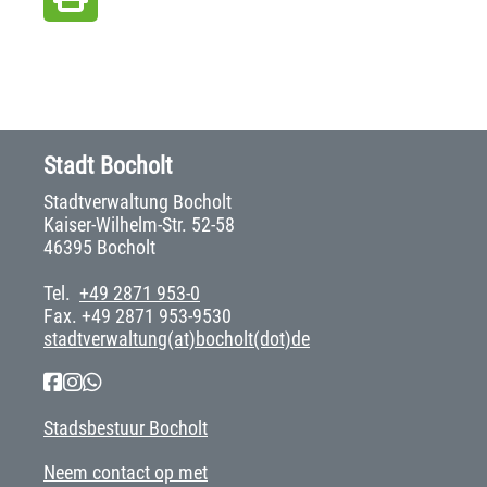
Stadt Bocholt
Stadtverwaltung Bocholt
Kaiser-Wilhelm-Str. 52-58
46395 Bocholt
Tel.
+49 2871 953-0
Fax. +49 2871 953-9530
stadtverwaltung(at)bocholt(dot)de
Stadsbestuur Bocholt
Neem contact op met