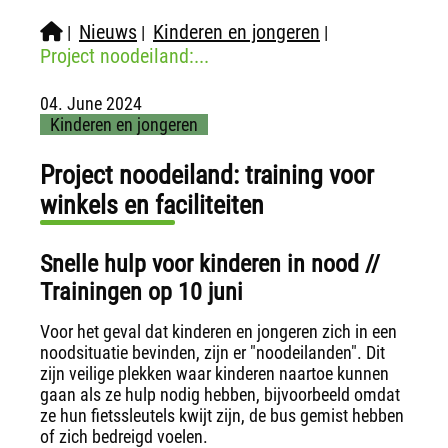
Nieuws
Kinderen en jongeren
|
|
|
Project noodeiland:...
04. June 2024
Kinderen en jongeren
Project noodeiland: training voor
winkels en faciliteiten
Snelle hulp voor kinderen in nood //
Trainingen op 10 juni
Voor het geval dat kinderen en jongeren zich in een
noodsituatie bevinden, zijn er "noodeilanden". Dit
zijn veilige plekken waar kinderen naartoe kunnen
gaan als ze hulp nodig hebben, bijvoorbeeld omdat
ze hun fietssleutels kwijt zijn, de bus gemist hebben
of zich bedreigd voelen.