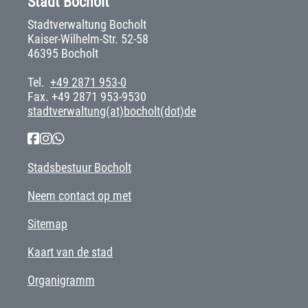
Stadt Bocholt
Stadtverwaltung Bocholt
Kaiser-Wilhelm-Str. 52-58
46395 Bocholt
Tel.
+49 2871 953-0
Fax. +49 2871 953-9530
stadtverwaltung(at)bocholt(dot)de
Stadsbestuur Bocholt
Neem contact op met
Sitemap
Kaart van de stad
Organigramm