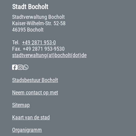
Stadt Bocholt
Stadtverwaltung Bocholt
Kaiser-Wilhelm-Str. 52-58
46395 Bocholt
Tel.
+49 2871 953-0
Fax. +49 2871 953-9530
stadtverwaltung(at)bocholt(dot)de
Stadsbestuur Bocholt
Neem contact op met
Sitemap
Kaart van de stad
Organigramm