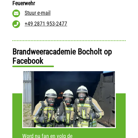
Feuerwehr
Stuur e-mail
+49 2871 953-2477
Brandweeracademie Bocholt op
Facebook
Word nu fan en volg de