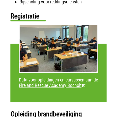
Bijscholing voor reddingsdiensten
Registratie
Data voor opleidingen en cursussen aan de
Fire and Rescue Academy Bocholt
Opleiding brandbeveiliging