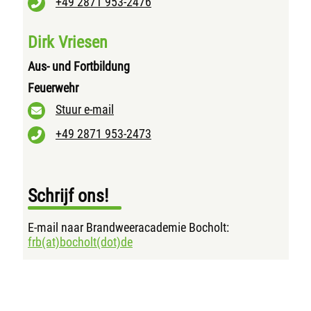
+49 2871 953-2476
Dirk Vriesen
Aus- und Fortbildung
Feuerwehr
Stuur e-mail
+49 2871 953-2473
Schrijf ons!
E-mail naar Brandweeracademie Bocholt:
frb(at)bocholt(dot)de