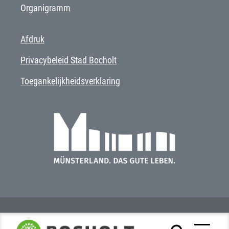
Organigramm
Afdruk
Privacybeleid Stad Bocholt
Toegankelijkheidsverklaring