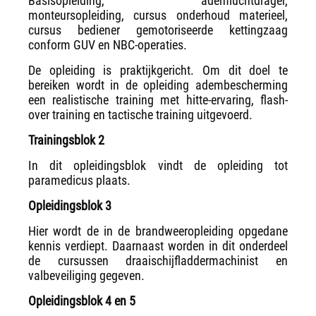
Basisopleiding, ademluchtdrager,
monteursopleiding, cursus onderhoud materieel,
cursus bediener gemotoriseerde kettingzaag
conform GUV en NBC-operaties.
De opleiding is praktijkgericht. Om dit doel te
bereiken wordt in de opleiding adembescherming
een realistische training met hitte-ervaring, flash-
over training en tactische training uitgevoerd.
Trainingsblok 2
In dit opleidingsblok vindt de opleiding tot
paramedicus plaats.
Opleidingsblok 3
Hier wordt de in de brandweeropleiding opgedane
kennis verdiept. Daarnaast worden in dit onderdeel
de cursussen draaischijfladdermachinist en
valbeveiliging gegeven.
Opleidingsblok 4 en 5