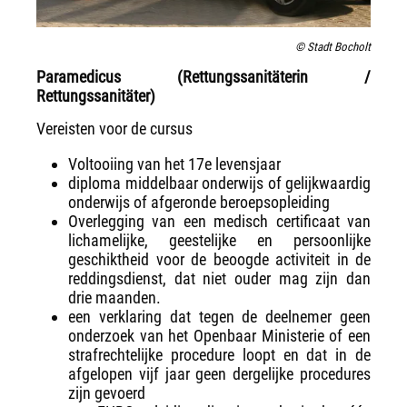
© Stadt Bocholt
Paramedicus (Rettungssanitäterin /
Rettungssanitäter)
Vereisten voor de cursus
Voltooiing van het 17e levensjaar
diploma middelbaar onderwijs of gelijkwaardig
onderwijs of afgeronde beroepsopleiding
Overlegging van een medisch certificaat van
lichamelijke, geestelijke en persoonlijke
geschiktheid voor de beoogde activiteit in de
reddingsdienst, dat niet ouder mag zijn dan
drie maanden.
een verklaring dat tegen de deelnemer geen
onderzoek van het Openbaar Ministerie of een
strafrechtelijke procedure loopt en dat in de
afgelopen vijf jaar geen dergelijke procedures
zijn gevoerd