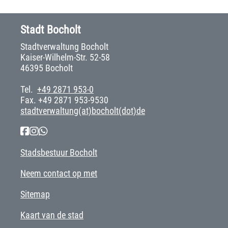
Stadt Bocholt
Stadtverwaltung Bocholt
Kaiser-Wilhelm-Str. 52-58
46395 Bocholt
Tel.
+49 2871 953-0
Fax. +49 2871 953-9530
stadtverwaltung(at)bocholt(dot)de
Stadsbestuur Bocholt
Neem contact op met
Sitemap
Kaart van de stad