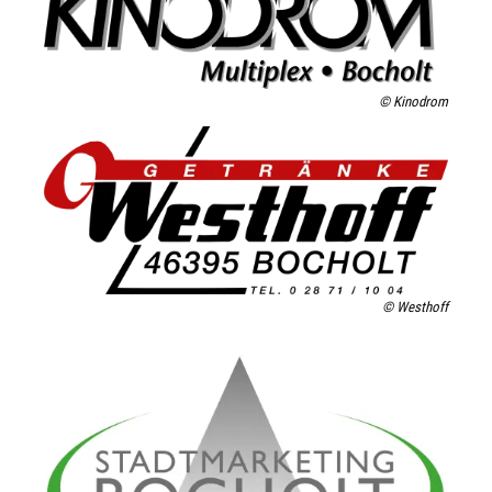
© Kinodrom
© Westhoff