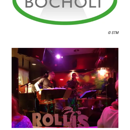
© STM