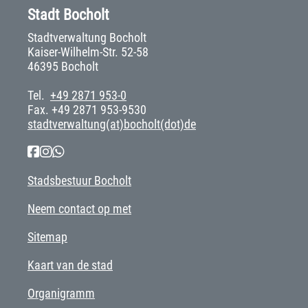
Stadt Bocholt
Stadtverwaltung Bocholt
Kaiser-Wilhelm-Str. 52-58
46395 Bocholt
Tel.
+49 2871 953-0
Fax. +49 2871 953-9530
stadtverwaltung(at)bocholt(dot)de
Stadsbestuur Bocholt
Neem contact op met
Sitemap
Kaart van de stad
Organigramm