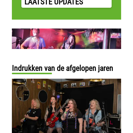
LAATSTE UPDATES
Indrukken van de afgelopen jaren