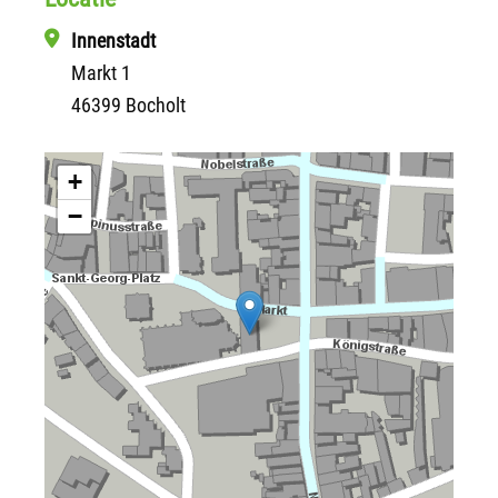
Innenstadt
Markt 1
46399 Bocholt
+
−